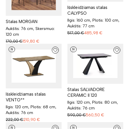
Išskleidžiamas stalas
CALYPSO
Ilgis: 160 cm, Plotis: 100 cm,
Stalas MORGAN
Aukštis: 77 cm
Aukštis: 76 cm, Skersmuo:
517,00
€
485,98
€
120 cm
170,00
€
159,80
€
N
N
Stalas SALVADORE
Išskleidžiamas stalas
CERAMIC II 120
VENTO**
Ilgis: 120 cm, Plotis: 80 cm,
Ilgis: 120 cm, Plotis: 68 cm,
Aukštis: 76 cm
Aukštis: 76 cm
590,00
€
560,50
€
222,00
€
210,90
€
N
N