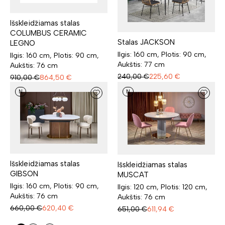
Išskleidžiamas stalas
COLUMBUS CERAMIC
Stalas JACKSON
LEGNO
Ilgis: 160 cm, Plotis: 90 cm,
Ilgis: 160 cm, Plotis: 90 cm,
Aukštis: 77 cm
Aukštis: 76 cm
240,00
€
225,60
€
910,00
€
864,50
€
N
N
Išskleidžiamas stalas
Išskleidžiamas stalas
GIBSON
MUSCAT
Ilgis: 160 cm, Plotis: 90 cm,
Ilgis: 120 cm, Plotis: 120 cm,
Aukštis: 76 cm
Aukštis: 76 cm
660,00
€
620,40
€
651,00
€
611,94
€