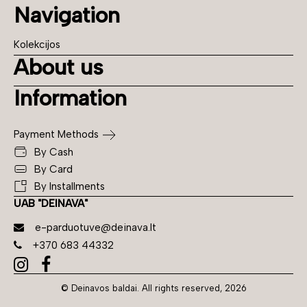
Navigation
Kolekcijos
About us
Information
Payment Methods
By Cash
By Card
By Installments
UAB "DEINAVA"
e-parduotuve@deinava.lt
+370 683 44332
© Deinavos baldai. All rights reserved, 2026