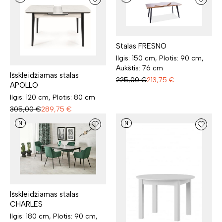
Stalas FRESNO
Ilgis: 150 cm, Plotis: 90 cm,
Aukštis: 76 cm
Išskleidžiamas stalas
225,00
€
213,75
€
APOLLO
Ilgis: 120 cm, Plotis: 80 cm
305,00
€
289,75
€
N
N
Išskleidžiamas stalas
CHARLES
Ilgis: 180 cm, Plotis: 90 cm,