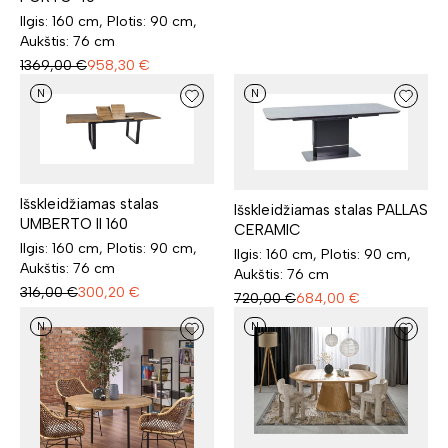
Ilgis: 160 cm, Plotis: 90 cm,
Aukštis: 76 cm
1369,00
€
958,30
€
N
N
Išskleidžiamas stalas
Išskleidžiamas stalas PALLAS
UMBERTO II 160
CERAMIC
Ilgis: 160 cm, Plotis: 90 cm,
Ilgis: 160 cm, Plotis: 90 cm,
Aukštis: 76 cm
Aukštis: 76 cm
316,00
€
300,20
€
720,00
€
684,00
€
N
N