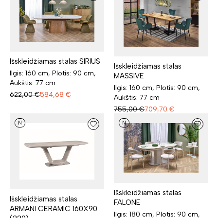
Išskleidžiamas stalas SIRIUS
Išskleidžiamas stalas
Ilgis: 160 cm, Plotis: 90 cm,
MASSIVE
Aukštis: 77 cm
Ilgis: 160 cm, Plotis: 90 cm,
622,00
€
584,68
€
Aukštis: 77 cm
755,00
€
709,70
€
N
N
Išskleidžiamas stalas
Išskleidžiamas stalas
FALONE
ARMANI CERAMIC 160X90
Ilgis: 180 cm, Plotis: 90 cm,