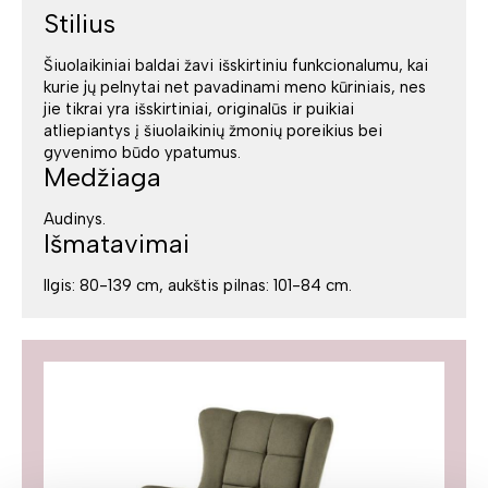
Stilius
Šiuolaikiniai baldai žavi išskirtiniu funkcionalumu, kai
kurie jų pelnytai net pavadinami meno kūriniais, nes
jie tikrai yra išskirtiniai, originalūs ir puikiai
atliepiantys į šiuolaikinių žmonių poreikius bei
gyvenimo būdo ypatumus.
Medžiaga
Audinys.
Išmatavimai
Ilgis: 80-139 cm, aukštis pilnas: 101-84 cm.