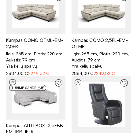
Kampas COMO OTML-EM-
Kampas COMO 2,5FL-EM-
2,5FR
OTMR
Ilgis: 265 cm, Plotis: 220 cm,
Ilgis: 265 cm, Plotis: 220 cm,
Aukštis: 79 cm
Aukštis: 79 cm
Yra kelių spalvų
Yra kelių spalvų
2884,00
€
2249,52
€
2884,00
€
2249,52
€
N
N
TURIME SANDĖLYJE
Kampas ALI LLBOX-2,5FBB-
EM-1BB-1ELR