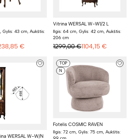
Vitrina WERSAL W-W1/2 L
Ilgis: 64 cm, Gylis: 42 cm, Aukštis:
, Gylis: 43 cm, Aukštis:
206 cm
1299,00
€
1104,15
€
238,85
€
TOP
N
Fotelis COSMIC RAVEN
Ilgis: 72 cm, Gylis: 75 cm, Aukštis:
trina WERSAL W-W/N
99 cm