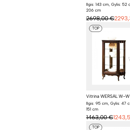
Ilgis: 143 cm, Gylis: 52 
206 cm
2698,00
€
2293,
TOP
Vitrina WERSAL W-W 
Ilgis: 95 cm, Gylis: 47 
151 cm
1463,00
€
1243,
TOP