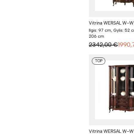
Vitrina WERSAL W-W2
Ilgis: 97 cm, Gylis: 52 
206 cm
2342,00
€
1990,
TOP
Vitrina WERSAL W-W