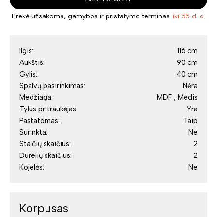
Prekė užsakoma, gamybos ir pristatymo terminas:
iki 55 d. d.
Ilgis:
116 cm
Aukštis:
90 cm
Gylis:
40 cm
Spalvų pasirinkimas:
Nėra
Medžiaga:
MDF , Medis
Tylus pritraukėjas:
Yra
Pastatomas:
Taip
Surinkta:
Ne
Stalčių skaičius:
2
Durelių skaičius:
2
Kojelės:
Ne
Korpusas