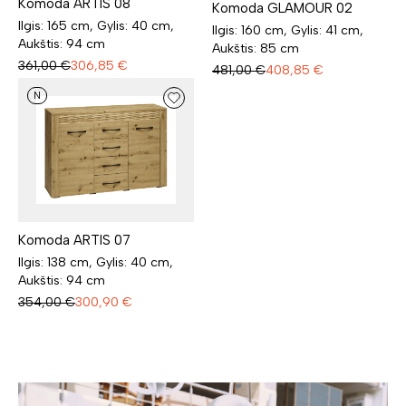
Komoda ARTIS 08
Komoda GLAMOUR 02
Ilgis: 165 cm, Gylis: 40 cm,
Ilgis: 160 cm, Gylis: 41 cm,
Aukštis: 94 cm
Aukštis: 85 cm
361,00
€
306,85
€
481,00
€
408,85
€
N
Komoda ARTIS 07
Ilgis: 138 cm, Gylis: 40 cm,
Aukštis: 94 cm
354,00
€
300,90
€