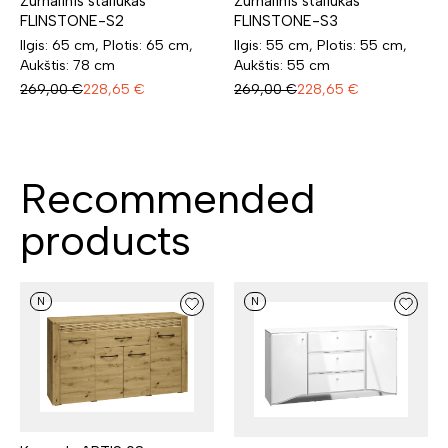
Žurnalinis staliukas
Žurnalinis staliukas
FLINSTONE-S2
FLINSTONE-S3
Ilgis: 65 cm, Plotis: 65 cm,
Ilgis: 55 cm, Plotis: 55 cm,
Aukštis: 78 cm
Aukštis: 55 cm
269,00
€
228,65
€
269,00
€
228,65
€
Recommended
products
N
N