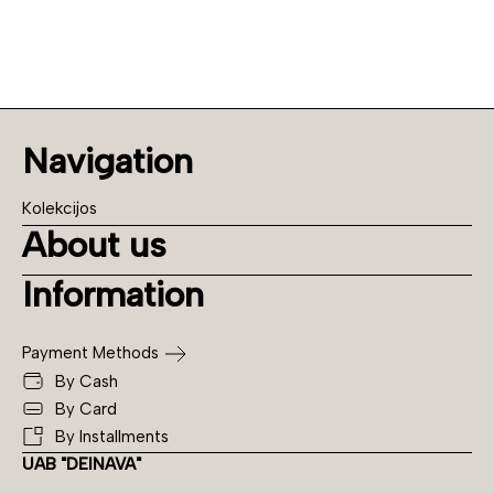
Navigation
Kolekcijos
About us
Information
Payment Methods
By Cash
By Card
By Installments
UAB "DEINAVA"