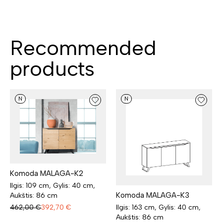
Recommended
products
N
N
Komoda MALAGA-K2
Ilgis: 109 cm, Gylis: 40 cm,
Komoda MALAGA-K3
Aukštis: 86 cm
Ilgis: 163 cm, Gylis: 40 cm,
462,00
€
392,70
€
Aukštis: 86 cm