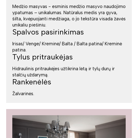
Medžio masyvas - esminis medžio masyvo naudojimo
ypatumas – unikalumas. Natūralus medis yra gyva,
šilta, kvėpuojanti medžiaga, o jo tekstūra visada žavės
unikaliu piešiniu.
Spalvos pasirinkimas
Irisas/ Venge/ Kreminė/ Balta / Balta patina/ Kreminė
patina.
Tylus pritraukėjas
Hidraulinis pritraukėjes užtikrina lėtą ir tylų durų ir
stalčių uždarymą.
Rankenėlės
Žalvarinės.