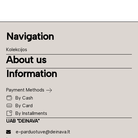
Navigation
Kolekcijos
About us
Information
Payment Methods
By Cash
By Card
By Installments
UAB "DEINAVA"
e-parduotuve@deinava.lt