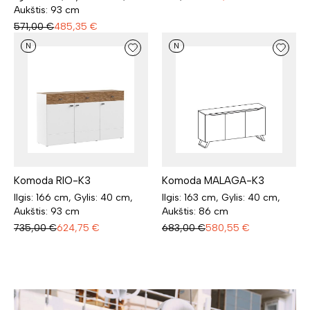
Aukštis: 93 cm
571,00
€
485,35
€
N
N
Komoda RIO-K3
Komoda MALAGA-K3
Ilgis: 166 cm, Gylis: 40 cm,
Ilgis: 163 cm, Gylis: 40 cm,
Aukštis: 93 cm
Aukštis: 86 cm
735,00
€
624,75
€
683,00
€
580,55
€