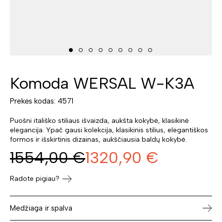
Komoda WERSAL W-K3A
Prekės kodas: 4571
Puošni itališko stiliaus išvaizda, aukšta kokybė, klasikinė
elegancija. Ypač gausi kolekcija, klasikinis stilius, elegantiškos
formos ir išskirtinis dizainas, aukščiausia baldų kokybė.
1554,00
€
1320,90
€
Radote pigiau?
Medžiaga ir spalva