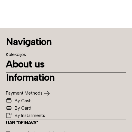
Navigation
Kolekcijos
About us
Information
Payment Methods
By Cash
By Card
By Installments
UAB "DEINAVA"