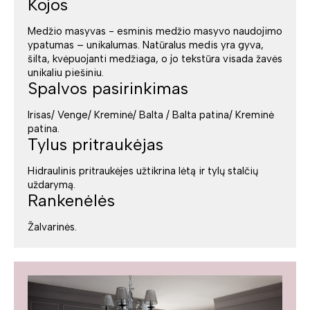
Kojos
Medžio masyvas - esminis medžio masyvo naudojimo
ypatumas – unikalumas. Natūralus medis yra gyva,
šilta, kvėpuojanti medžiaga, o jo tekstūra visada žavės
unikaliu piešiniu.
Spalvos pasirinkimas
Irisas/ Venge/ Kreminė/ Balta / Balta patina/ Kreminė
patina.
Tylus pritraukėjas
Hidraulinis pritraukėjes užtikrina lėtą ir tylų stalčių
uždarymą.
Rankenėlės
Žalvarinės.