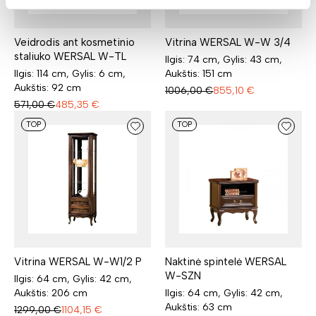
Veidrodis ant kosmetinio
Vitrina WERSAL W-W 3/4
staliuko WERSAL W-TL
Ilgis: 74 cm, Gylis: 43 cm,
Ilgis: 114 cm, Gylis: 6 cm,
Aukštis: 151 cm
Aukštis: 92 cm
1006,00
€
855,10
€
571,00
€
485,35
€
TOP
TOP
Vitrina WERSAL W-W1/2 P
Naktinė spintelė WERSAL
W-SZN
Ilgis: 64 cm, Gylis: 42 cm,
Aukštis: 206 cm
Ilgis: 64 cm, Gylis: 42 cm,
Aukštis: 63 cm
1299,00
€
1104,15
€