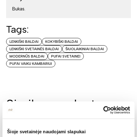
Bukas.
Tags:
LENKIŠKI BALDAI
KOKYBIŠKI BALDAI
LENKIŠKI SVETAINĖS BALDAI
ŠIUOLAIKINIAI BALDAI
MODERNŪS BALDAI
PUFAI SVETAINEI
PUFAI VAIKU KAMBARIUI
Similar products
N
N
Šioje svetainėje naudojami slapukai