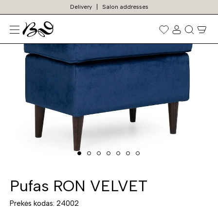
Delivery
Salon addresses
N
Prekių
paieška
Pufas RON VELVET
Prekės kodas: 24002