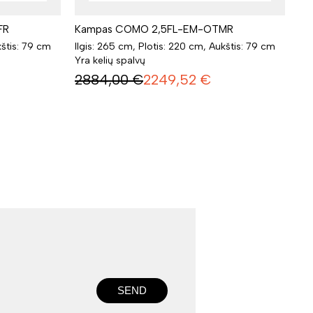
FR
Kampas COMO 2,5FL-EM-OTMR
kštis: 79 cm
Ilgis: 265 cm, Plotis: 220 cm, Aukštis: 79 cm
Yra kelių spalvų
2884,00
€
2249,52
€
SEND