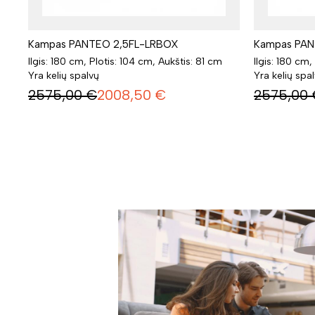
Kampas PANTEO 2,5FL-LRBOX
Kampas PAN
Ilgis: 180 cm, Plotis: 104 cm, Aukštis: 81 cm
Ilgis: 180 cm,
Yra kelių spalvų
Yra kelių spa
2575,00
€
2008,50
€
2575,00