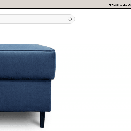
e-parduotu
N