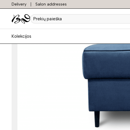
Delivery
Salon addresses
Prekių
paieška
Kolekcijos