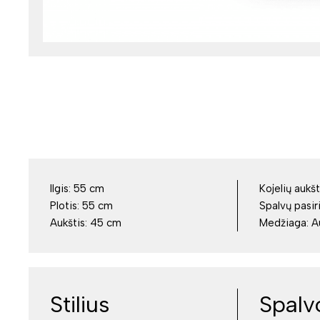
Ilgis:
55 cm
Kojelių aukšt
Plotis:
55 cm
Spalvų pasir
Aukštis:
45 cm
Medžiaga:
A
Stilius
Spalvo