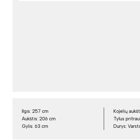
Ilgis:
257 cm
Kojelių aukšt
Aukštis:
206 cm
Tylus pritrau
Gylis:
63 cm
Durys:
Vars