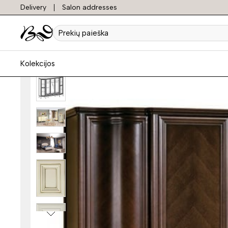
Delivery
Salon addresses
Prekių
paieška
Kolekcijos