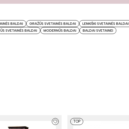
TAINĖS BALDAI
GRAŽŪS SVETAINĖS BALDAI
LENKIŠKI SVETAINĖS BALDAI
S SVETAINĖS BALDAI
MODERNŪS BALDAI
BALDAI SVETAINEI
TOP