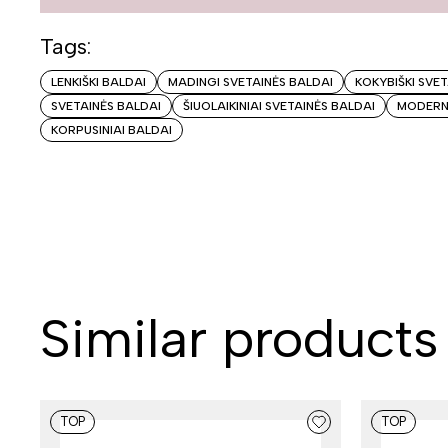
Tags:
LENKIŠKI BALDAI
MADINGI SVETAINĖS BALDAI
KOKYBIŠKI SVE
SVETAINĖS BALDAI
ŠIUOLAIKINIAI SVETAINĖS BALDAI
MODERNŪ
KORPUSINIAI BALDAI
Similar products
TOP
TOP