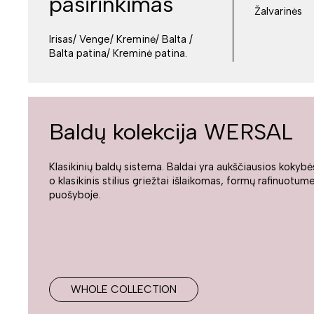
pasirinkimas
Žalvarinės
Irisas/ Venge/ Kreminė/ Balta /
Balta patina/ Kreminė patina.
Baldų kolekcija WERSAL
Klasikinių baldų sistema. Baldai yra aukščiausios kokybė
o klasikinis stilius griežtai išlaikomas, formų rafinuotume
puošyboje.
WHOLE COLLECTION