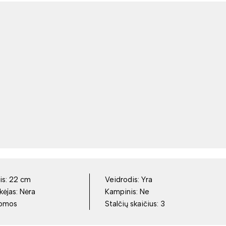
is:
22 cm
Veidrodis:
Yra
kėjas:
Nėra
Kampinis:
Ne
tomos
Stalčių skaičius:
3