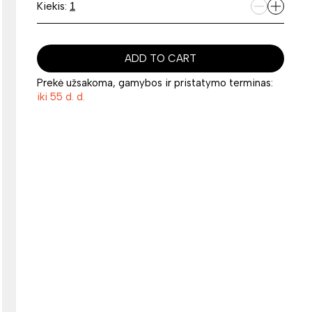
Kiekis:
ADD TO CART
Prekė užsakoma, gamybos ir pristatymo terminas:
iki 55 d. d.