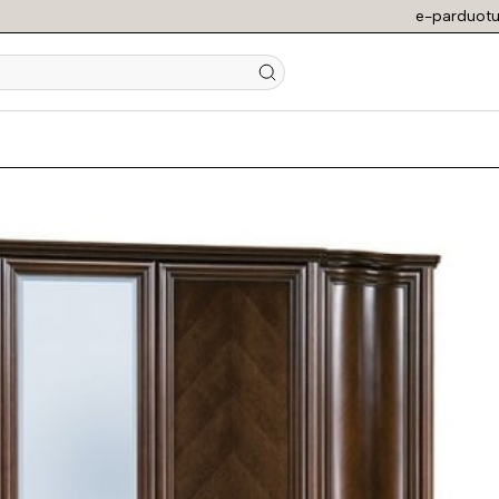
e-parduotu
TOP