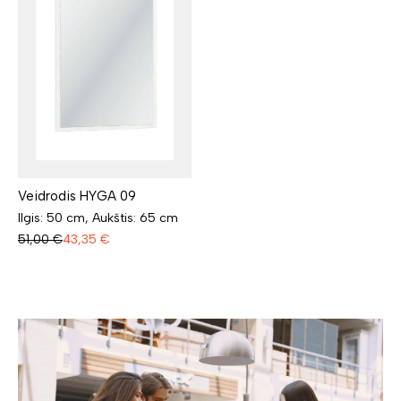
Veidrodis HYGA 09
Ilgis: 50 cm, Aukštis: 65 cm
51,00
€
43,35
€