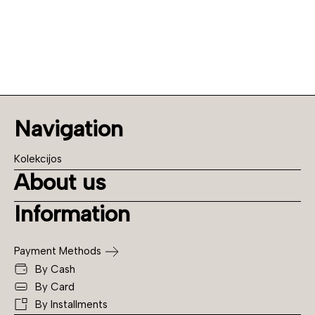
Navigation
Kolekcijos
About us
Information
Payment Methods
By Cash
By Card
By Installments