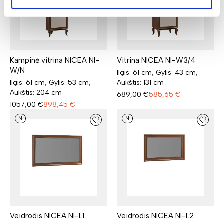
Kampinė vitrina NICEA NI-
Vitrina NICEA NI-W3/4
W/N
Ilgis: 61 cm, Gylis: 43 cm,
Ilgis: 61 cm, Gylis: 53 cm,
Aukštis: 131 cm
Aukštis: 204 cm
689,00
€
585,65
€
1057,00
€
898,45
€
N
N
Veidrodis NICEA NI-L1
Veidrodis NICEA NI-L2