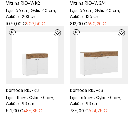
Vitrina RIO-W1/2
Vitrina RIO-W3/4
Ilgis: 66 cm, Gylis: 40 cm,
Ilgis: 66 cm, Gylis: 40 cm,
Aukštis: 203 cm
Aukštis: 136 cm
1070,00
€
909,50
€
812,00
€
690,20
€
N
N
Komoda RIO-K2
Komoda RIO-K3
Ilgis: 111 cm, Gylis: 40 cm,
Ilgis: 166 cm, Gylis: 40 cm,
Aukštis: 93 cm
Aukštis: 93 cm
571,00
€
485,35
€
735,00
€
624,75
€