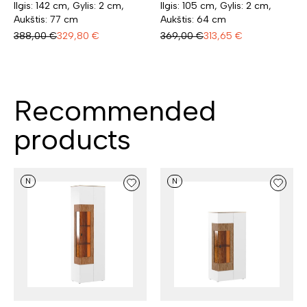
Ilgis: 142 cm, Gylis: 2 cm,
Ilgis: 105 cm, Gylis: 2 cm,
Aukštis: 77 cm
Aukštis: 64 cm
388,00
€
329,80
€
369,00
€
313,65
€
Recommended
products
N
N