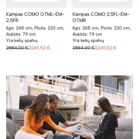
Kampas COMO OTML-EM-
Kampas COMO 2,5FL-EM-
2,5FR
OTMR
Ilgis: 265 cm, Plotis: 220 cm,
Ilgis: 265 cm, Plotis: 220 cm,
Aukštis: 79 cm
Aukštis: 79 cm
Yra kelių spalvų
Yra kelių spalvų
2884,00
€
2249,52
€
2884,00
€
2249,52
€