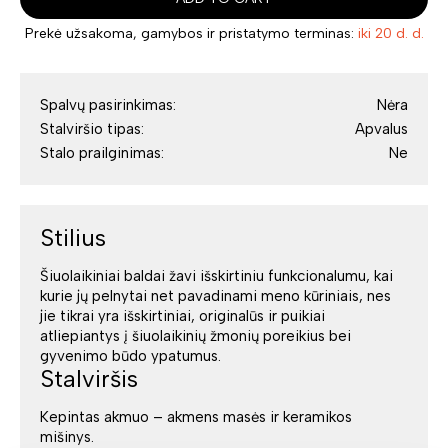
Prekė užsakoma, gamybos ir pristatymo terminas:
iki 20 d. d.
Spalvų pasirinkimas:
Nėra
Stalviršio tipas:
Apvalus
Stalo prailginimas:
Ne
Stilius
Šiuolaikiniai baldai žavi išskirtiniu funkcionalumu, kai
kurie jų pelnytai net pavadinami meno kūriniais, nes
jie tikrai yra išskirtiniai, originalūs ir puikiai
atliepiantys į šiuolaikinių žmonių poreikius bei
gyvenimo būdo ypatumus.
Stalviršis
Kepintas akmuo – akmens masės ir keramikos
mišinys.