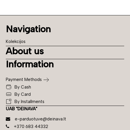
Navigation
Kolekcijos
About us
Information
Payment Methods
By Cash
By Card
By Installments
UAB "DEINAVA"
e-parduotuve@deinava.lt
+370 683 44332