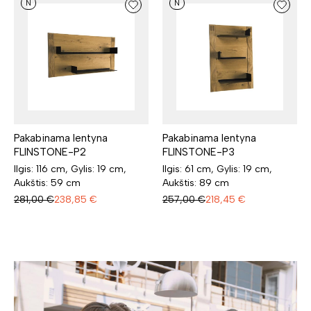
N
N
Pakabinama lentyna
Pakabinama lentyna
FLINSTONE-P2
FLINSTONE-P3
Ilgis: 116 cm, Gylis: 19 cm,
Ilgis: 61 cm, Gylis: 19 cm,
Aukštis: 59 cm
Aukštis: 89 cm
281,00
€
238,85
€
257,00
€
218,45
€