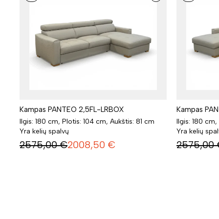
Kampas PANTEO 2,5FL-LRBOX
Kampas PAN
Ilgis: 180 cm, Plotis: 104 cm, Aukštis: 81 cm
Ilgis: 180 cm,
Yra kelių spalvų
Yra kelių spa
2575,00
€
2008,50
€
2575,00