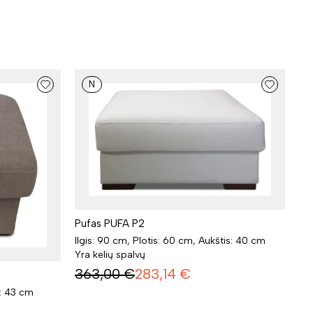
N
Pufas PUFA P2
Ilgis: 90 cm, Plotis: 60 cm, Aukštis: 40 cm
Yra kelių spalvų
363,00
€
283,14
€
s: 43 cm