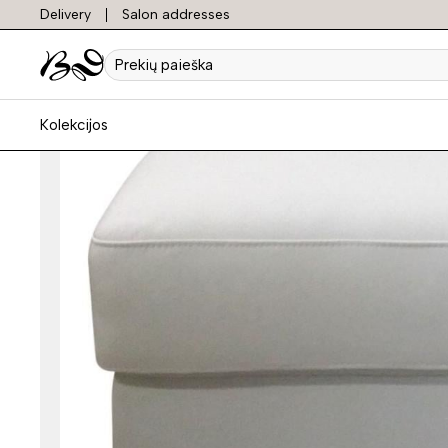
Delivery
Salon addresses
Prekių
paieška
Kolekcijos