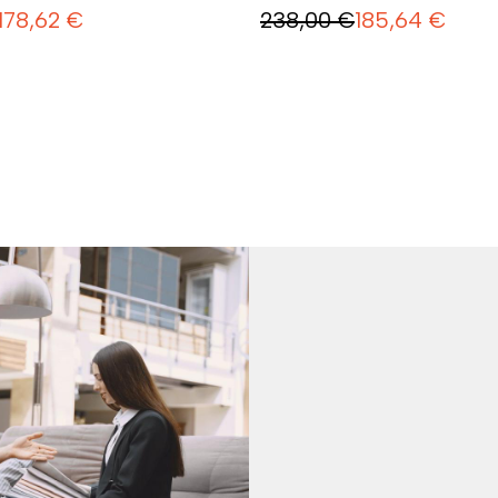
178,62
€
238,00
€
185,64
€