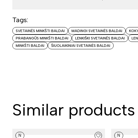
Tags:
SVETAINĖS MINKŠTI BALDAI
MADINGI SVETAINĖS BALDAI
KOKY
PRABANGŪS MINKŠTI BALDAI
LENKIŠKI SVETAINĖS BALDAI
LEN
MINKŠTI BALDAI
ŠIUOLAIKINIAI SVETAINĖS BALDAI
Similar products
N
N