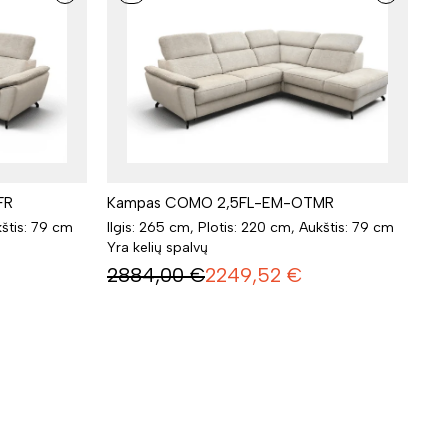
FR
Kampas COMO 2,5FL-EM-OTMR
kštis: 79 cm
Ilgis: 265 cm, Plotis: 220 cm, Aukštis: 79 cm
Yra kelių spalvų
2884,00
€
2249,52
€