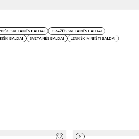
BIŠKI SVETAINĖS BALDAI
GRAŽŪS SVETAINĖS BALDAI
KIŠKI BALDAI
SVETAINĖS BALDAI
LENKIŠKI MINKŠTI BALDAI
N