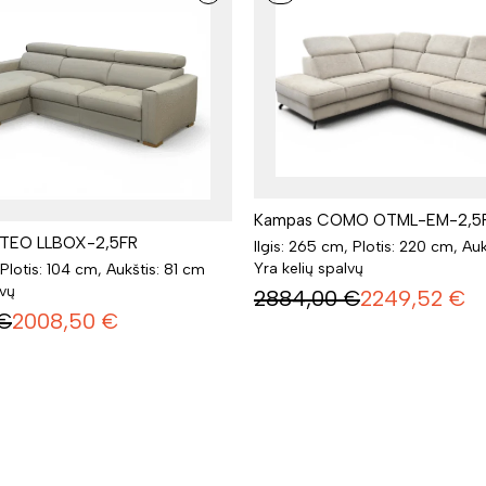
Kampas COMO OTML-EM-2,5
TEO LLBOX-2,5FR
Ilgis: 265 cm, Plotis: 220 cm, Au
Yra kelių spalvų
 Plotis: 104 cm, Aukštis: 81 cm
lvų
2884,00
€
2249,52
€
€
2008,50
€