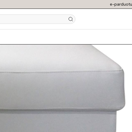
e-parduotu
N