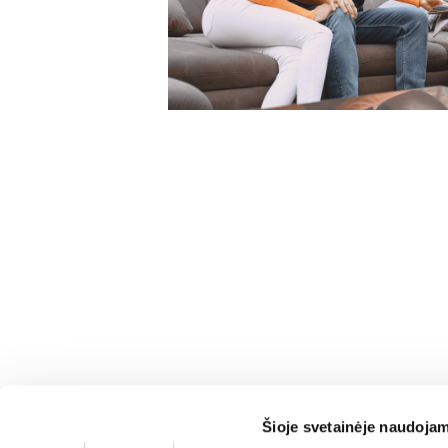
Šioje svetainėje naudojam
DEINAVOS BALDAI
NAVIGATI