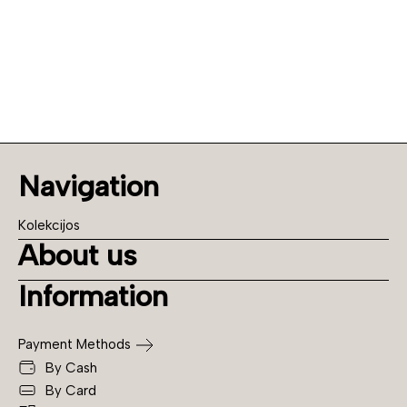
Navigation
Kolekcijos
About us
Information
Payment Methods
By Cash
By Card