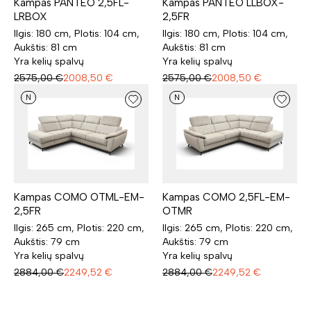
Kampas PANTEO 2,5FL-
Kampas PANTEO LLBOX-
LRBOX
2,5FR
Ilgis: 180 cm, Plotis: 104 cm,
Ilgis: 180 cm, Plotis: 104 cm,
Aukštis: 81 cm
Aukštis: 81 cm
Yra kelių spalvų
Yra kelių spalvų
2575,00
€
2008,50
€
2575,00
€
2008,50
€
N
N
Kampas COMO OTML-EM-
Kampas COMO 2,5FL-EM-
2,5FR
OTMR
Ilgis: 265 cm, Plotis: 220 cm,
Ilgis: 265 cm, Plotis: 220 cm,
Aukštis: 79 cm
Aukštis: 79 cm
Yra kelių spalvų
Yra kelių spalvų
2884,00
€
2249,52
€
2884,00
€
2249,52
€