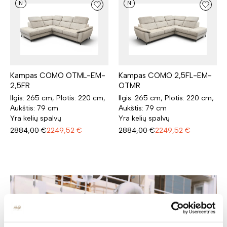
N
N
Kampas COMO OTML-EM-
Kampas COMO 2,5FL-EM-
2,5FR
OTMR
Ilgis: 265 cm, Plotis: 220 cm,
Ilgis: 265 cm, Plotis: 220 cm,
Aukštis: 79 cm
Aukštis: 79 cm
Yra kelių spalvų
Yra kelių spalvų
2884,00
€
2249,52
€
2884,00
€
2249,52
€