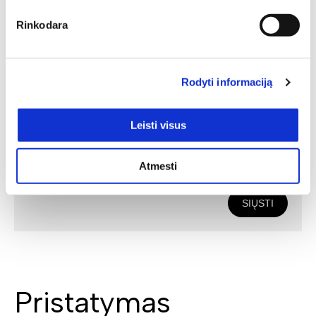
Rinkodara
Rodyti informaciją
Leisti visus
Atmesti
SIŲSTI
Pristatymas