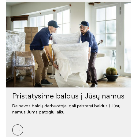
Pristatysime baldus į Jūsų namus
Deinavos baldų darbuotojai gali pristatyi baldus į Jūsų
namus Jums patogiu laiku.