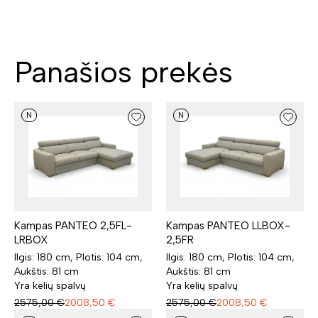
Panašios prekės
N
N
Kampas PANTEO 2,5FL-
Kampas PANTEO LLBOX-
LRBOX
2,5FR
Ilgis: 180 cm, Plotis: 104 cm,
Ilgis: 180 cm, Plotis: 104 cm,
Aukštis: 81 cm
Aukštis: 81 cm
Yra kelių spalvų
Yra kelių spalvų
2575,00
€
2008,50
€
2575,00
€
2008,50
€