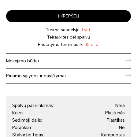
Į KREPŠELĮ
Turime sandėlyje:
1 vnt.
Teiraukitės dėl spalvų
Pristatymo terminas iki:
10 d. d.
Mokėjimo būdai
Pirkimo sąlygos ir pasiūlymai
Spalvų pasirinkimas:
Nėra
Kojos:
Platikinės
Sėdimoji dalis:
Plastikas
Porankiai:
Ne
Stalviršio tipas:
Kampuotas