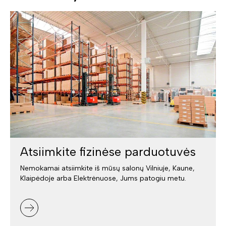
Atsiimkite fizinėse parduotuvės
Nemokamai atsiimkite iš mūsų salonų Vilniuje, Kaune,
Klaipėdoje arba Elektrėnuose, Jums patogiu metu.