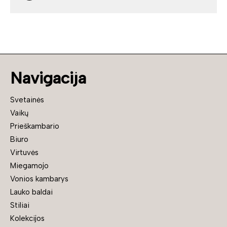
Navigacija
Svetainės
Vaikų
Prieškambario
Biuro
Virtuvės
Miegamojo
Vonios kambarys
Lauko baldai
Stiliai
Kolekcijos