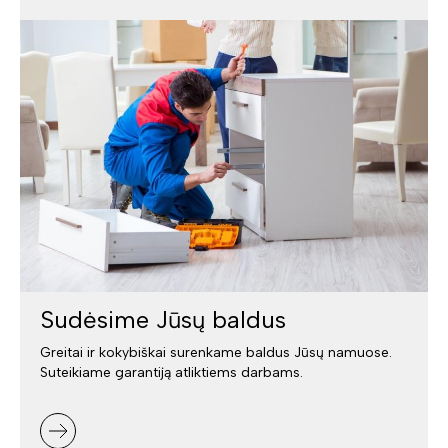
Sudėsime Jūsų baldus
Greitai ir kokybiškai surenkame baldus Jūsų namuose.
Suteikiame garantiją atliktiems darbams.