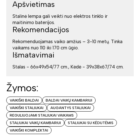
Apšvietimas
Stalinė lempa gali veikti nuo elektros tinklo ir
maitinimo baterijos.
Rekomendacijos
Rekomenduojamas vaiko amžius – 3-10 metų. Tinka
vaikams nuo 110 iki 170 cm ūgio.
Išmatavimai
Stalas - 66x49x54/77 cm., Kėdė - 39x38x67/74 cm.
Žymos:
VAIKIŠKI BALDAI
BALDAI VAIKŲ KAMBARIUI
VAIKIŠKI STALIUKAI
AUGANTYS STALIUKAI
REGULIUOJAMI STALIUKAI VAIKAMS
STALIUKAI VAIKŲ KAMBARIUI
STALIUKAI SU KĖDUTĖMIS
VAIKIŠKI KOMPLEKTAI