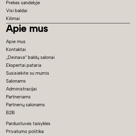
Prekės sandėlyje
Visi baldai
Kilimai
Apie mus
Apie mus
Kontaktai
„Deinava“ baldų salonai
Ekspertai pataria
Susisiekite su mumis
Salonams
Administracijai
Partneriams
Partnerių salonams
B2B
Parduotuvės taisyklės
Privatumo politika