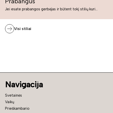
Prabangus
Jei esate prabangos gerbėjas ir būtent tokį stilių kuriate savo namuose ar biure, tuomet solidūs, prabangūs baldai nepriekaištingai įsilies į Jūsų kuriamą interjerą.
Visi stiliai
Navigacija
Svetainės
Vaikų
Prieškambario