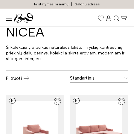
Pristatymas iki namų
Salonų adresai
Baldų kolekcija
Prekių
paieška
NICEA
Ši kolekcija yra puikus natūralaus lukšto ir ryškių kontrastinių
priekinių dalių derinys. Kolekcija skirta erdviam, moderniam ir
stilingam interjerui.
Standartinis
Filtruoti
N
N