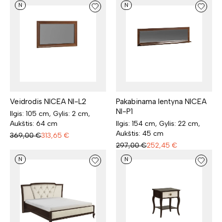
N
N
Veidrodis NICEA NI-L2
Pakabinama lentyna NICEA
NI-P1
Ilgis: 105 cm, Gylis: 2 cm,
Aukštis: 64 cm
Ilgis: 154 cm, Gylis: 22 cm,
Aukštis: 45 cm
369,00
€
313,65
€
297,00
€
252,45
€
N
N