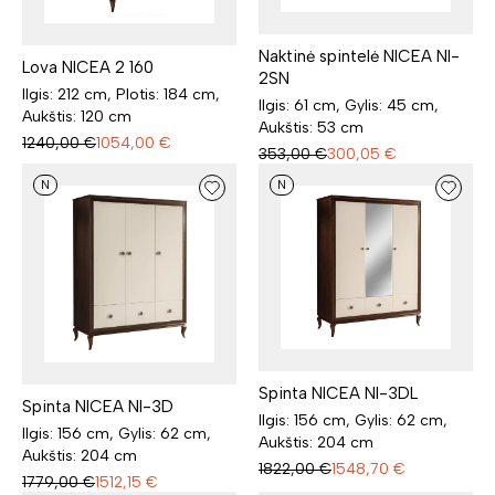
Naktinė spintelė NICEA NI-
Lova NICEA 2 160
2SN
Ilgis: 212 cm, Plotis: 184 cm,
Ilgis: 61 cm, Gylis: 45 cm,
Aukštis: 120 cm
Aukštis: 53 cm
1240,00
€
1054,00
€
353,00
€
300,05
€
N
N
Spinta NICEA NI-3DL
Spinta NICEA NI-3D
Ilgis: 156 cm, Gylis: 62 cm,
Ilgis: 156 cm, Gylis: 62 cm,
Aukštis: 204 cm
Aukštis: 204 cm
1822,00
€
1548,70
€
1779,00
€
1512,15
€