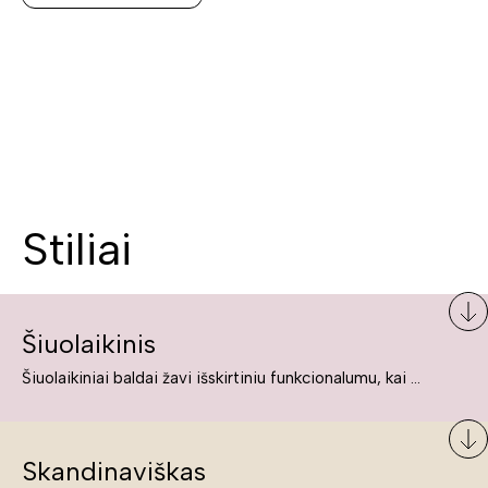
Stiliai
Šiuolaikinis
Šiuolaikiniai baldai žavi išskirtiniu funkcionalumu, kai kurie jų pelnytai net pavadinami meno kūriniais, nes jie tikrai yra išskirtiniai, originalūs ir puikiai atliepiantys į šiuolaikinių žmonių poreikius bei gyvenimo būdo ypatumus.
Skandinaviškas