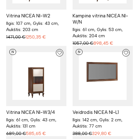
Vitrina NICEA NI-W2
Kampinė vitrina NICEA NI-
W/N
Ilgis: 107 cm, Gylis: 43 cm,
Aukštis: 203 cm
Ilgis: 61 cm, Gylis: 53 cm,
Aukštis: 204 cm
1471,00
€
1250,35
€
1057,00
€
898,45
€
N
N
Vitrina NICEA NI-W3/4
Veidrodis NICEA NI-L1
Ilgis: 61 cm, Gylis: 43 cm,
Ilgis: 142 cm, Gylis: 2 cm,
Aukštis: 131 cm
Aukštis: 77 cm
689,00
€
585,65
€
388,00
€
329,80
€