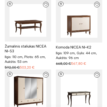
N
N
Žurnalinis staliukas NICEA
Komoda NICEA NI-K2
NI-S3
Ilgis: 109 cm, Gylis: 44 cm,
Ilgis: 110 cm, Plotis: 65 cm,
Aukštis: 96 cm
Aukštis: 53 cm
668,00
€
567,80
€
592,00
€
503,20
€
N
N