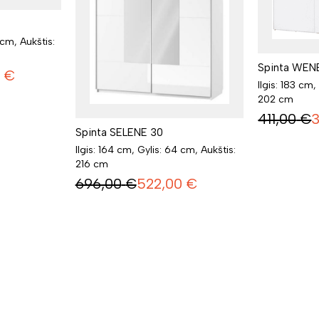
 cm, Aukštis:
Spinta WEN
€
Ilgis: 183 cm,
202 cm
411,00
€
Spinta SELENE 30
Ilgis: 164 cm, Gylis: 64 cm, Aukštis:
216 cm
696,00
€
522,00
€