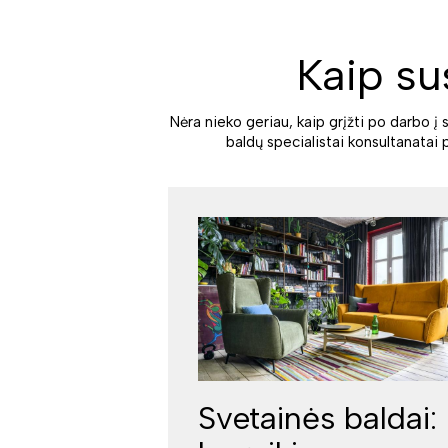
Kaip su
Nėra nieko geriau, kaip grįžti po darbo į 
baldų specialistai konsultanatai 
Svetainės baldai: