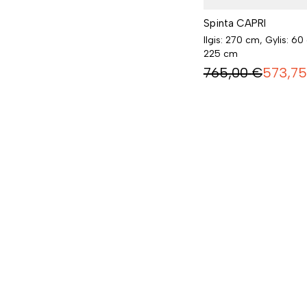
Spinta CAPRI
Ilgis: 270 cm, Gylis: 60
225 cm
765,00
€
573,75