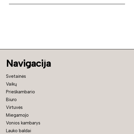
Navigacija
Svetainės
Vaikų
Prieškambario
Biuro
Virtuvės
Miegamojo
Vonios kambarys
Lauko baldai