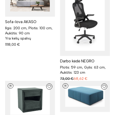
Sofa-lova AKASO
Ilgis: 200 cm, Plotis: 100 cm,
Aukštis: 90 cm
Yra kelių spalvų
1118,00
€
Darbo kėdė NEGRO
Plotis: 59 cm, Gylis: 63 cm,
Aukštis: 123 cm
73,00
€
68,62
€
N
N