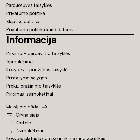
Parduotuvės taisyklės
Privatumo politika
Slapukų politika
Privatumo politika kandidatams
Informacija
Pirkimo – pardavimo taisyklės
Apmokėjimas
Kokybės ir priežiūros taisyklės
Pristatymo sąlygos
Prekių grąžinimo taisyklės
Pirkimas išsimokėtinai
Mokėjimo būdai
Grynaisiais
Kortele
Išsimokėtinai
Kokybė, platus baldų pasirinkimas ir draugiškas