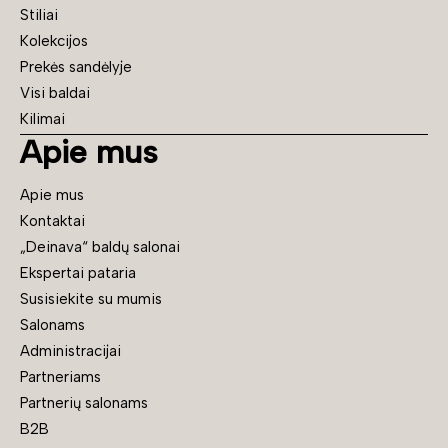
Stiliai
Kolekcijos
Prekės sandėlyje
Visi baldai
Kilimai
Apie mus
Apie mus
Kontaktai
„Deinava“ baldų salonai
Ekspertai pataria
Susisiekite su mumis
Salonams
Administracijai
Partneriams
Partnerių salonams
B2B