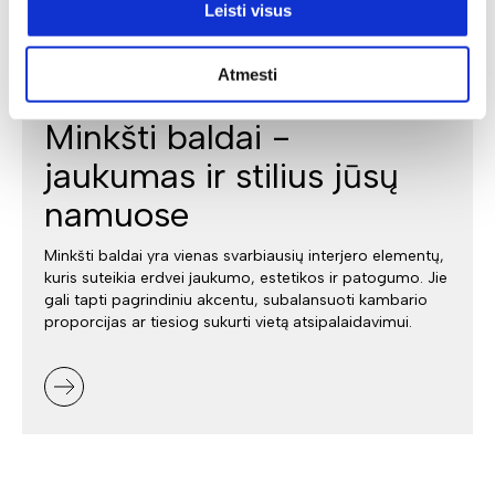
Leisti visus
Atmesti
Minkšti baldai -
jaukumas ir stilius jūsų
namuose
Minkšti baldai yra vienas svarbiausių interjero elementų,
kuris suteikia erdvei jaukumo, estetikos ir patogumo. Jie
gali tapti pagrindiniu akcentu, subalansuoti kambario
proporcijas ar tiesiog sukurti vietą atsipalaidavimui.