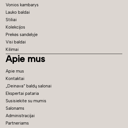
Vonios kambarys
Lauko baldai
Stiliai
Kolekcijos
Prekės sandėlyje
Visi baldai
Kilimai
Apie mus
Apie mus
Kontaktai
„Deinava“ baldų salonai
Ekspertai pataria
Susisiekite su mumis
Salonams
Administracijai
Partneriams