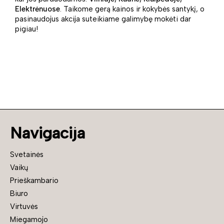
Elektrėnuose
. Taikome gerą kainos ir kokybės santykį, o
pasinaudojus akcija suteikiame galimybę mokėti dar
pigiau!
Navigacija
Svetainės
Vaikų
Prieškambario
Biuro
Virtuvės
Miegamojo