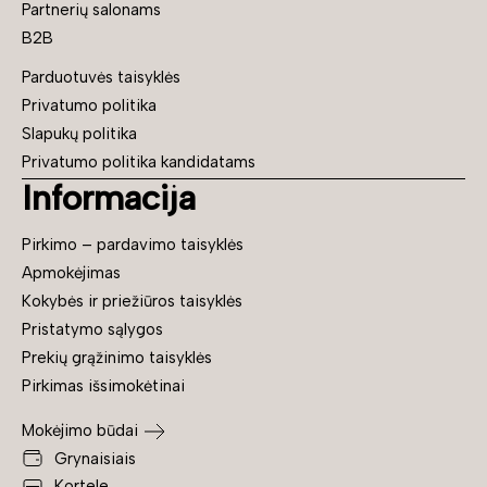
Partnerių salonams
B2B
Parduotuvės taisyklės
Privatumo politika
Slapukų politika
Privatumo politika kandidatams
Informacija
Pirkimo – pardavimo taisyklės
Apmokėjimas
Kokybės ir priežiūros taisyklės
Pristatymo sąlygos
Prekių grąžinimo taisyklės
Pirkimas išsimokėtinai
Mokėjimo būdai
Grynaisiais
Kortele