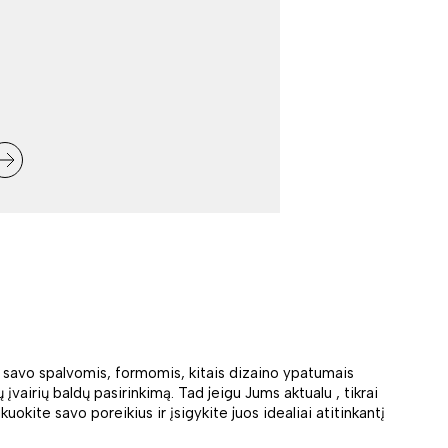
– savo spalvomis, formomis, kitais dizaino ypatumais
įvairių baldų pasirinkimą. Tad jeigu Jums aktualu , tikrai
kuokite savo poreikius ir įsigykite juos idealiai atitinkantį