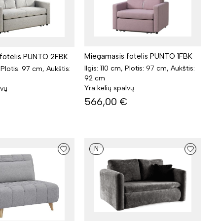
Miegamasis fotelis PUNTO 1FBK
fotelis PUNTO 2FBK
Ilgis: 110 cm, Plotis: 97 cm, Aukštis:
 Plotis: 97 cm, Aukštis:
92 cm
Yra kelių spalvų
lvų
566,00
€
N