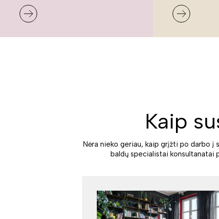
Kaip su
Nėra nieko geriau, kaip grįžti po darbo į 
baldų specialistai konsultanatai 