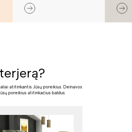
terjerą?
aliai atitinkantis Jūsų poreikius. Deinavos
ūsų poreikius atitinkačius baldus.