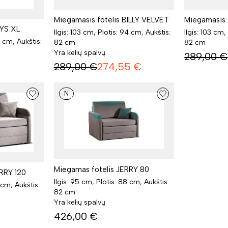
Miegamasis fotelis BILLY VELVET
Miegamasis f
KYS XL
Ilgis: 103 cm, Plotis: 94 cm, Aukštis:
Ilgis: 103 cm,
5 cm, Aukštis:
82 cm
82 cm
Yra kelių spalvų
289,00
€
289,00
€
274,55
€
N
Miegamas fotelis JERRY 80
ERRY 120
Ilgis: 95 cm, Plotis: 88 cm, Aukštis:
 cm, Aukštis:
82 cm
Yra kelių spalvų
426,00
€