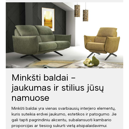
Minkšti baldai -
jaukumas ir stilius jūsų
namuose
Minkšti baldai yra vienas svarbiausių interjero elementų,
kuris suteikia erdvei jaukumo, estetikos ir patogumo. Jie
gali tapti pagrindiniu akcentu, subalansuoti kambario
proporcijas ar tiesiog sukurti vietą atsipalaidavimui.