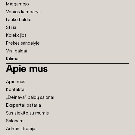
Miegamojo
Vonios kambarys
Lauko baldai
Stiliai
Kolekcijos
Prekės sandėlyje
Visi baldai
Kilimai
Apie mus
Apie mus
Kontaktai
„Deinava“ baldų salonai
Ekspertai pataria
Susisiekite su mumis
Salonams
Administracijai