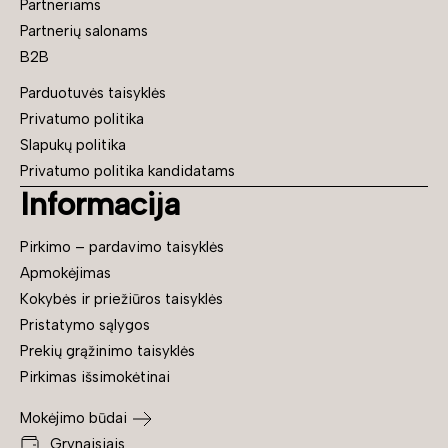
Partneriams
Partnerių salonams
B2B
Parduotuvės taisyklės
Privatumo politika
Slapukų politika
Privatumo politika kandidatams
Informacija
Pirkimo – pardavimo taisyklės
Apmokėjimas
Kokybės ir priežiūros taisyklės
Pristatymo sąlygos
Prekių grąžinimo taisyklės
Pirkimas išsimokėtinai
Mokėjimo būdai
Grynaisiais