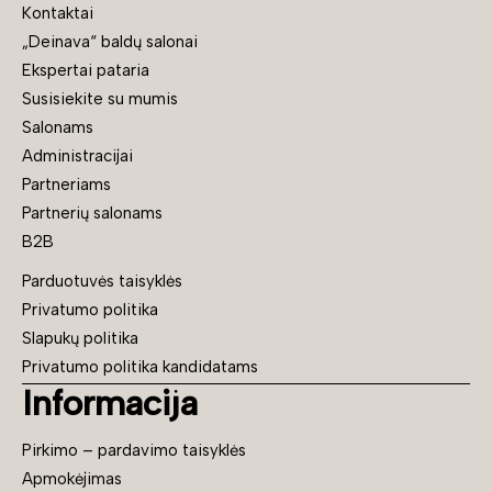
Kontaktai
„Deinava“ baldų salonai
Ekspertai pataria
Susisiekite su mumis
Salonams
Administracijai
Partneriams
Partnerių salonams
B2B
Parduotuvės taisyklės
Privatumo politika
Slapukų politika
Privatumo politika kandidatams
Informacija
Pirkimo – pardavimo taisyklės
Apmokėjimas