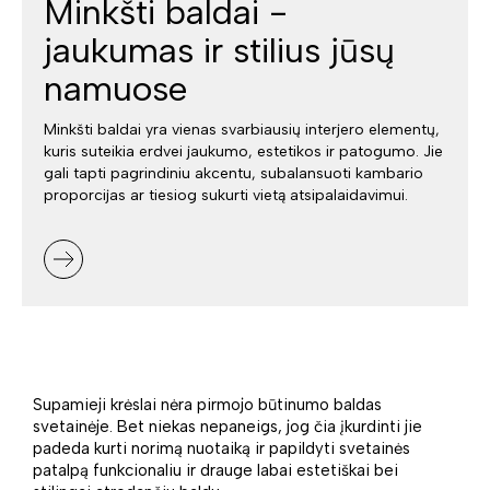
Minkšti baldai -
jaukumas ir stilius jūsų
namuose
Minkšti baldai yra vienas svarbiausių interjero elementų,
kuris suteikia erdvei jaukumo, estetikos ir patogumo. Jie
gali tapti pagrindiniu akcentu, subalansuoti kambario
proporcijas ar tiesiog sukurti vietą atsipalaidavimui.
Supamieji krėslai nėra pirmojo būtinumo baldas
svetainėje. Bet niekas nepaneigs, jog čia įkurdinti jie
padeda kurti norimą nuotaiką ir papildyti svetainės
patalpą funkcionaliu ir drauge labai estetiškai bei