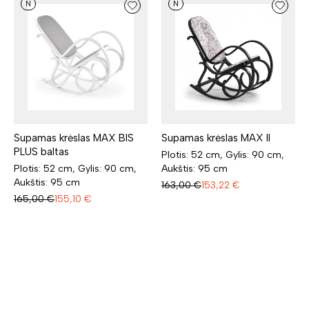
N
N
Supamas krėslas MAX BIS
Supamas krėslas MAX II
PLUS baltas
Plotis: 52 cm, Gylis: 90 cm,
Plotis: 52 cm, Gylis: 90 cm,
Aukštis: 95 cm
Aukštis: 95 cm
163,00
€
153,22
€
165,00
€
155,10
€