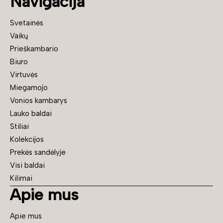
Navigacija
Svetainės
Vaikų
Prieškambario
Biuro
Virtuvės
Miegamojo
Vonios kambarys
Lauko baldai
Stiliai
Kolekcijos
Prekės sandėlyje
Visi baldai
Kilimai
Apie mus
Apie mus