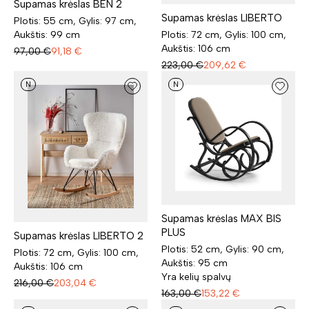
Supamas krėslas BEN 2
Supamas krėslas LIBERTO
Plotis: 55 cm, Gylis: 97 cm,
Aukštis: 99 cm
Plotis: 72 cm, Gylis: 100 cm,
Aukštis: 106 cm
97,00
€
91,18
€
223,00
€
209,62
€
N
N
Supamas krėslas MAX BIS
PLUS
Supamas krėslas LIBERTO 2
Plotis: 52 cm, Gylis: 90 cm,
Plotis: 72 cm, Gylis: 100 cm,
Aukštis: 95 cm
Aukštis: 106 cm
Yra kelių spalvų
216,00
€
203,04
€
163,00
€
153,22
€