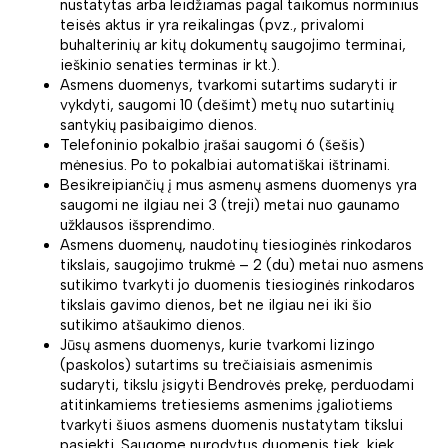
nustatytas arba leidžiamas pagal taikomus norminius
teisės aktus ir yra reikalingas (pvz., privalomi
buhalterinių ar kitų dokumentų saugojimo terminai,
ieškinio senaties terminas ir kt.).
Asmens duomenys, tvarkomi sutartims sudaryti ir
vykdyti, saugomi 10 (dešimt) metų nuo sutartinių
santykių pasibaigimo dienos.
Telefoninio pokalbio įrašai saugomi 6 (šešis)
mėnesius. Po to pokalbiai automatiškai ištrinami.
Besikreipiančių į mus asmenų asmens duomenys yra
saugomi ne ilgiau nei 3 (treji) metai nuo gaunamo
užklausos išsprendimo.
Asmens duomenų, naudotinų tiesioginės rinkodaros
tikslais, saugojimo trukmė – 2 (du) metai nuo asmens
sutikimo tvarkyti jo duomenis tiesioginės rinkodaros
tikslais gavimo dienos, bet ne ilgiau nei iki šio
sutikimo atšaukimo dienos.
Jūsų asmens duomenys, kurie tvarkomi lizingo
(paskolos) sutartims su trečiaisiais asmenimis
sudaryti, tikslu įsigyti Bendrovės prekę, perduodami
atitinkamiems tretiesiems asmenims įgaliotiems
tvarkyti šiuos asmens duomenis nustatytam tikslui
pasiekti. Saugome nurodytus duomenis tiek, kiek