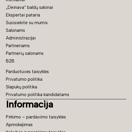
„Deinava“ baldų salonai
Ekspertai pataria
Susisiekite su mumis
Salonams
Administracijai
Partneriams
Partnerių salonams
B2B
Parduotuvės taisyklės
Privatumo politika
Slapukų politika
Privatumo politika kandidatams
Informacija
Pirkimo – pardavimo taisyklės
Apmokėjimas