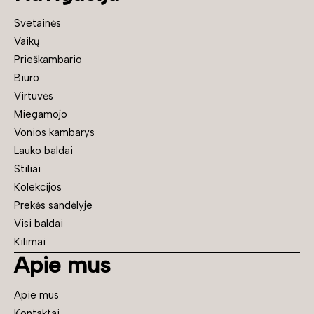
Svetainės
Vaikų
Prieškambario
Biuro
Virtuvės
Miegamojo
Vonios kambarys
Lauko baldai
Stiliai
Kolekcijos
Prekės sandėlyje
Visi baldai
Kilimai
Apie mus
Apie mus
Kontaktai