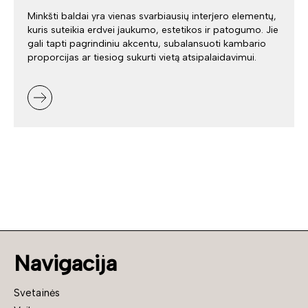
Minkšti baldai yra vienas svarbiausių interjero elementų,
kuris suteikia erdvei jaukumo, estetikos ir patogumo. Jie
gali tapti pagrindiniu akcentu, subalansuoti kambario
proporcijas ar tiesiog sukurti vietą atsipalaidavimui.
Navigacija
Svetainės