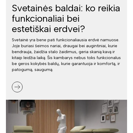
Svetainės baldai: ko reikia
funkcionaliai bei
estetiškai erdvei?
Svetainė yra bene pati funkcionaliausia erdvė namuose.
Joje buriasi šeimos nariai, draugai bei augintiniai, kurie
bendrauja, žaidžia stalo žaidimus, geria skanią kavą ir
kitaip leidžia laiką. Šis kambarys nebus toks funkcionalus
be geros kokybės baldų, kurie garantuoja ir komfortą, ir
patogumą, saugumą.