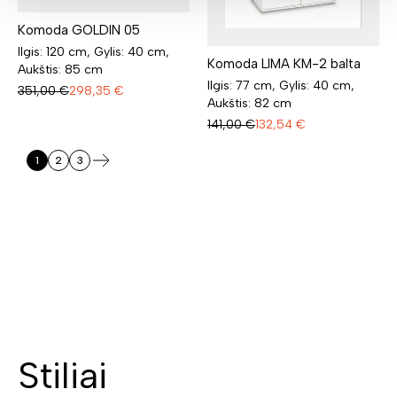
Komoda GOLDIN 05
Ilgis: 120 cm, Gylis: 40 cm,
Komoda LIMA KM-2 balta
Aukštis: 85 cm
Ilgis: 77 cm, Gylis: 40 cm,
351,00
€
298,35
€
Aukštis: 82 cm
141,00
€
132,54
€
1
2
3
Stiliai