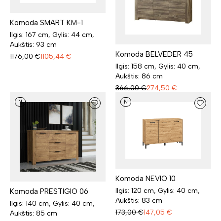
Komoda SMART KM-1
Ilgis: 167 cm, Gylis: 44 cm,
Aukštis: 93 cm
Komoda BELVEDER 45
1176,00
€
1105,44
€
Ilgis: 158 cm, Gylis: 40 cm,
Aukštis: 86 cm
366,00
€
274,50
€
N
N
Komoda NEVIO 10
Ilgis: 120 cm, Gylis: 40 cm,
Komoda PRESTIGIO 06
Aukštis: 83 cm
Ilgis: 140 cm, Gylis: 40 cm,
173,00
€
147,05
€
Aukštis: 85 cm