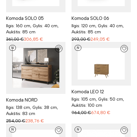
Komoda SOLO 05
Komoda SOLO 06
Ilgis: 160 cm, Gylis: 40 cm,
Ilgis: 120 cm, Gylis: 40 cm,
Aukštis: 85 cm
Aukštis: 85 cm
361,00
€
306,85
€
293,00
€
249,05
€
N
N
Komoda LEO 12
Ilgis: 105 cm, Gylis: 50 cm,
Komoda NORD
Aukštis: 100 cm
Ilgis: 138 cm, Gylis: 38 cm,
964,00
€
674,80
€
Aukštis: 83 cm
254,00
€
238,76
€
N
N