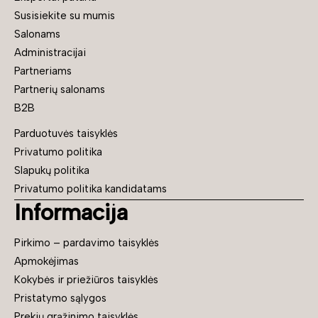
Susisiekite su mumis
Salonams
Administracijai
Partneriams
Partnerių salonams
B2B
Parduotuvės taisyklės
Privatumo politika
Slapukų politika
Privatumo politika kandidatams
Informacija
Pirkimo – pardavimo taisyklės
Apmokėjimas
Kokybės ir priežiūros taisyklės
Pristatymo sąlygos
Prekių grąžinimo taisyklės