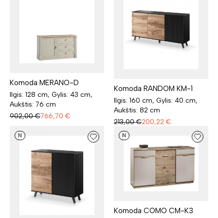
Komoda MERANO-D
Komoda RANDOM KM-1
Ilgis: 128 cm, Gylis: 43 cm,
Ilgis: 160 cm, Gylis: 40 cm,
Aukštis: 76 cm
Aukštis: 82 cm
902,00
€
766,70
€
213,00
€
200,22
€
N
N
Komoda COMO CM-K3