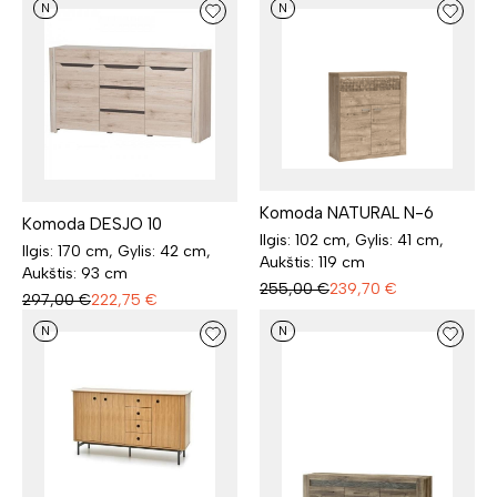
N
N
Komoda NATURAL N-6
Komoda DESJO 10
Ilgis: 102 cm, Gylis: 41 cm,
Ilgis: 170 cm, Gylis: 42 cm,
Aukštis: 119 cm
Aukštis: 93 cm
255,00
€
239,70
€
297,00
€
222,75
€
N
N