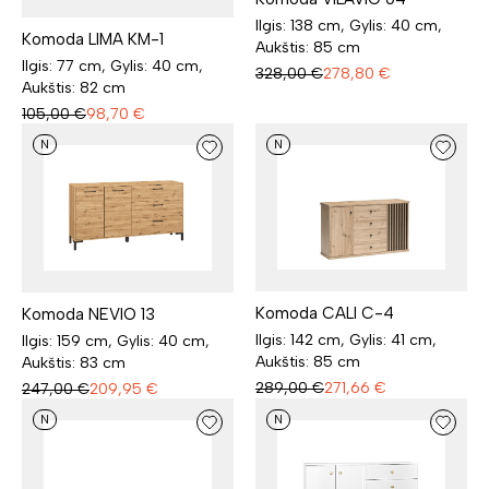
Ilgis: 138 cm, Gylis: 40 cm,
Komoda LIMA KM-1
Aukštis: 85 cm
Ilgis: 77 cm, Gylis: 40 cm,
328,00
€
278,80
€
Aukštis: 82 cm
105,00
€
98,70
€
N
N
Komoda CALI C-4
Komoda NEVIO 13
Ilgis: 142 cm, Gylis: 41 cm,
Ilgis: 159 cm, Gylis: 40 cm,
Aukštis: 85 cm
Aukštis: 83 cm
289,00
€
271,66
€
247,00
€
209,95
€
N
N