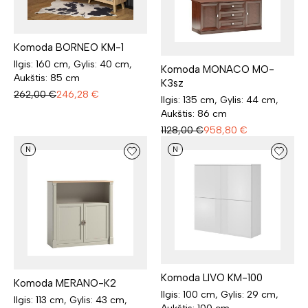
Komoda BORNEO KM-1
Ilgis: 160 cm, Gylis: 40 cm,
Komoda MONACO MO-
Aukštis: 85 cm
K3sz
262,00
€
246,28
€
Ilgis: 135 cm, Gylis: 44 cm,
Aukštis: 86 cm
1128,00
€
958,80
€
N
N
Komoda LIVO KM-100
Komoda MERANO-K2
Ilgis: 100 cm, Gylis: 29 cm,
Ilgis: 113 cm, Gylis: 43 cm,