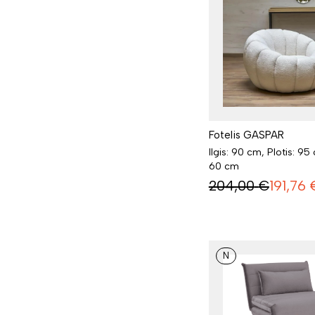
Fotelis GASPAR
Ilgis: 90 cm, Plotis: 95
60 cm
204,00
€
191,76
N