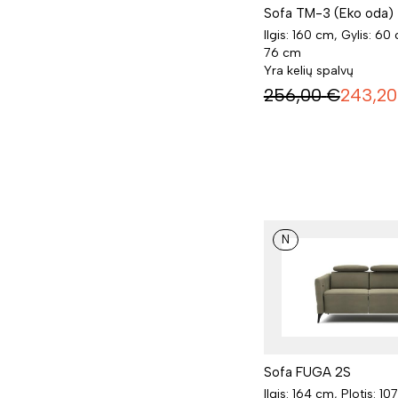
Sofa TM-3 (Eko oda)
Ilgis: 160 cm, Gylis: 60
76 cm
Yra kelių spalvų
256,00
€
243,20
N
Sofa FUGA 2S
Ilgis: 164 cm, Plotis: 10