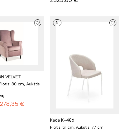
N
RON VELVET
Plotis: 80 cm, Aukštis:
lvų
278,35
€
Kėdė K-486
Plotis: 51 cm, Aukštis: 77 cm