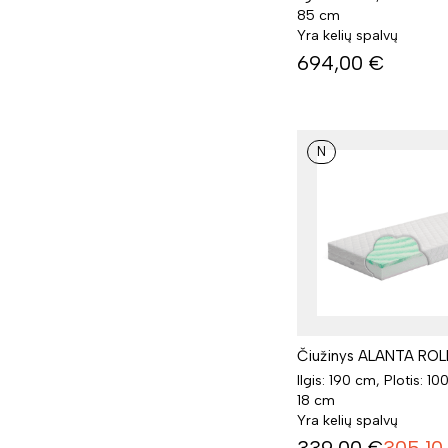
85 cm
Yra kelių spalvų
694,00
€
N
Čiužinys ALANTA ROLL
Ilgis: 190 cm, Plotis: 10
18 cm
Yra kelių spalvų