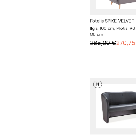
Fotelis SPIKE VELVET
Ilgis: 105 cm, Plotis: 9
80 cm
285,00
€
270,75
N