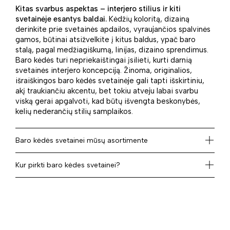
Kitas svarbus aspektas – interjero stilius ir kiti
svetainėje esantys baldai.
Kėdžių koloritą, dizainą
derinkite prie svetainės apdailos, vyraujančios spalvinės
gamos, būtinai atsižvelkite į kitus baldus, ypač baro
stalą, pagal medžiagiškumą, linijas, dizaino sprendimus.
Baro kėdės turi nepriekaištingai įsilieti, kurti darnią
svetainės interjero koncepciją. Žinoma, originalios,
išraiškingos baro kėdės svetainėje gali tapti išskirtiniu,
akį traukiančiu akcentu, bet tokiu atveju labai svarbu
viską gerai apgalvoti, kad būtų išvengta beskonybės,
kelių nederančių stilių samplaikos.
Baro kėdės svetainei mūsų asortimente
Kur pirkti baro kėdes svetainei?