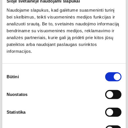
Šioje svetainėje naudojami slapukai
Naudojame slapukus, kad galėtume suasmeninti turinį
bei skelbimus, teikti visuomeninės medijos funkcijas ir
analizuoti srautą. Be to, svetainės naudojimo informaciją
bendriname su visuomeninės medijos, reklamavimo ir
analizės partneriais, kurie gali ją pridėti prie kitos jūsų
Baro kėdė CAVA H-2
pateiktos arba naudojant paslaugas surinktos
Ilgis: 51 cm, Gylis: 53 cm,
informacijos.
Baro kėdė H-103
Aukštis: 88 cm
Plotis: 55 cm, Gylis: 55 cm,
95,00
€
90,25
€
Aukštis: 92 cm
Sutikimo
Yra kelių spalvų
Būtini
pasirinkimas
90,00
€
84,60
€
N
N
Nuostatos
Statistika
Baro kėdė KIOTO H-2