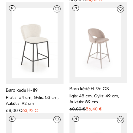
N
N
Baro kėdė H-96 CS
Baro kėdė H-119
Ilgis: 48 cm, Gylis: 49 cm,
Plotis: 54 cm, Gylis: 53 cm,
Aukštis: 89 cm
Aukštis: 92 cm
60,00
€
56,40
€
68,00
€
63,92
€
N
N