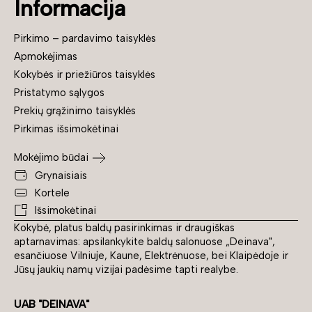
Informacija
Pirkimo – pardavimo taisyklės
Apmokėjimas
Kokybės ir priežiūros taisyklės
Pristatymo sąlygos
Prekių grąžinimo taisyklės
Pirkimas išsimokėtinai
Mokėjimo būdai
Grynaisiais
Kortele
Išsimokėtinai
Kokybė, platus baldų pasirinkimas ir draugiškas
aptarnavimas: apsilankykite baldų salonuose „Deinava",
esančiuose Vilniuje, Kaune, Elektrėnuose, bei Klaipėdoje ir
Jūsų jaukių namų vizijai padėsime tapti realybe.
UAB "DEINAVA"