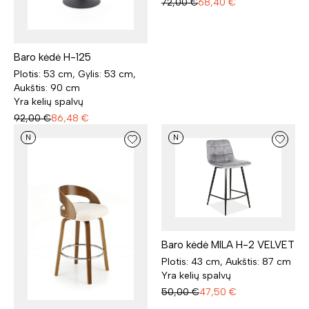
72,00
€
68,40
€
Baro kėdė H-125
Plotis: 53 cm, Gylis: 53 cm,
Aukštis: 90 cm
Yra kelių spalvų
92,00
€
86,48
€
N
N
Baro kėdė MILA H-2 VELVET
Plotis: 43 cm, Aukštis: 87 cm
Yra kelių spalvų
50,00
€
47,50
€