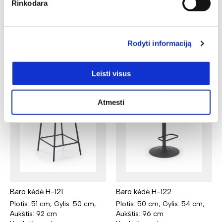
Rinkodara
Baro kėdė FLO H-2
Ilgis: 54 cm, Gylis: 56 cm,
Ilgis: 51 cm, Gylis: 52 cm,
Aukštis: 90 cm
Aukštis: 90 cm
Yra kelių spalvų
95,00
€
90,25
€
76,00
€
72,20
€
Rodyti informaciją
N
N
TURIME SANDĖLYJE
Leisti visus
Atmesti
Baro kėdė H-121
Baro kėdė H-122
Plotis: 51 cm, Gylis: 50 cm,
Plotis: 50 cm, Gylis: 54 cm,
Aukštis: 92 cm
Aukštis: 96 cm