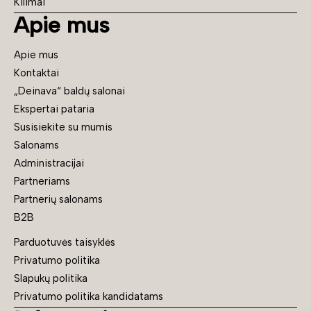
Kilimai
Apie mus
Apie mus
Kontaktai
„Deinava“ baldų salonai
Ekspertai pataria
Susisiekite su mumis
Salonams
Administracijai
Partneriams
Partnerių salonams
B2B
Parduotuvės taisyklės
Privatumo politika
Slapukų politika
Privatumo politika kandidatams