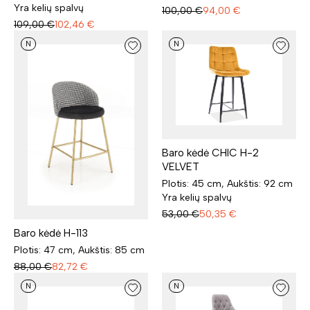
Yra kelių spalvų
100,00
€
94,00
€
109,00
€
102,46
€
N
N
Baro kėdė CHIC H-2
VELVET
Plotis: 45 cm, Aukštis: 92 cm
Yra kelių spalvų
53,00
€
50,35
€
Baro kėdė H-113
Plotis: 47 cm, Aukštis: 85 cm
88,00
€
82,72
€
N
N