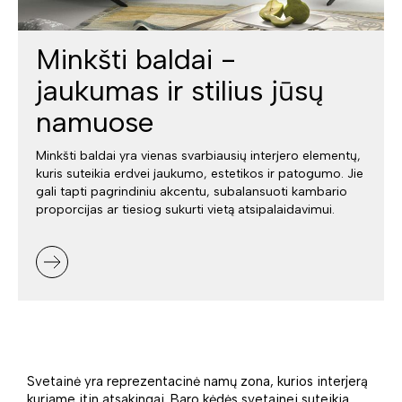
Minkšti baldai -
jaukumas ir stilius jūsų
namuose
Minkšti baldai yra vienas svarbiausių interjero elementų,
kuris suteikia erdvei jaukumo, estetikos ir patogumo. Jie
gali tapti pagrindiniu akcentu, subalansuoti kambario
proporcijas ar tiesiog sukurti vietą atsipalaidavimui.
Svetainė yra reprezentacinė namų zona, kurios interjerą
kuriame itin atsakingai. Baro kėdės svetainei suteikia