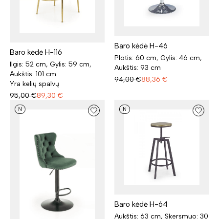
Baro kėdė H-46
Baro kėdė H-116
Plotis: 60 cm, Gylis: 46 cm,
Ilgis: 52 cm, Gylis: 59 cm,
Aukštis: 93 cm
Aukštis: 101 cm
94,00
€
88,36
€
Yra kelių spalvų
95,00
€
89,30
€
N
N
Baro kėdė H-64
Aukštis: 63 cm, Skersmuo: 30