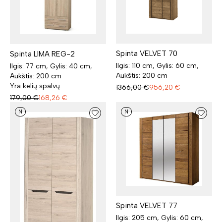
Spinta VELVET 70
Spinta LIMA REG-2
Ilgis: 110 cm, Gylis: 60 cm,
Ilgis: 77 cm, Gylis: 40 cm,
Aukštis: 200 cm
Aukštis: 200 cm
Yra kelių spalvų
1366,00
€
956,20
€
179,00
€
168,26
€
N
N
Spinta VELVET 77
Ilgis: 205 cm, Gylis: 60 cm,