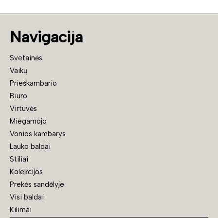
Navigacija
Svetainės
Vaikų
Prieškambario
Biuro
Virtuvės
Miegamojo
Vonios kambarys
Lauko baldai
Stiliai
Kolekcijos
Prekės sandėlyje
Visi baldai
Kilimai