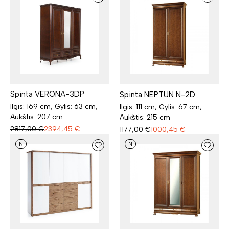
Spinta VERONA-3DP
Spinta NEPTUN N-2D
Ilgis: 169 cm, Gylis: 63 cm,
Ilgis: 111 cm, Gylis: 67 cm,
Aukštis: 207 cm
Aukštis: 215 cm
2817,00
€
2394,45
€
1177,00
€
1000,45
€
N
N