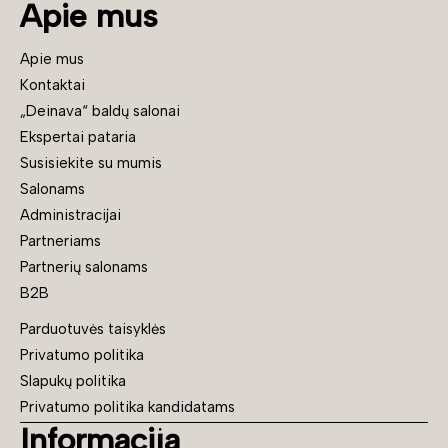
Apie mus
Apie mus
Kontaktai
„Deinava“ baldų salonai
Ekspertai pataria
Susisiekite su mumis
Salonams
Administracijai
Partneriams
Partnerių salonams
B2B
Parduotuvės taisyklės
Privatumo politika
Slapukų politika
Privatumo politika kandidatams
Informacija