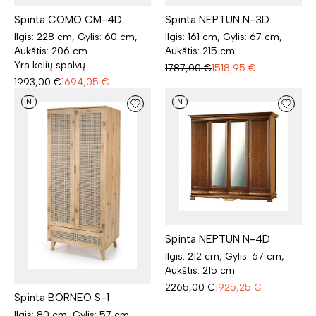
Spinta COMO CM-4D
Spinta NEPTUN N-3D
Ilgis: 228 cm, Gylis: 60 cm,
Ilgis: 161 cm, Gylis: 67 cm,
Aukštis: 206 cm
Aukštis: 215 cm
Yra kelių spalvų
1787,00
€
1518,95
€
1993,00
€
1694,05
€
N
N
Spinta NEPTUN N-4D
Ilgis: 212 cm, Gylis: 67 cm,
Aukštis: 215 cm
2265,00
€
1925,25
€
Spinta BORNEO S-1
Ilgis: 80 cm, Gylis: 57 cm,