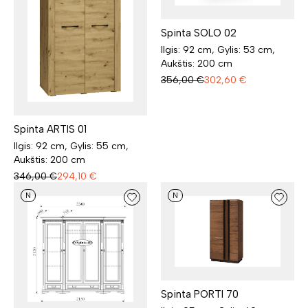
Spinta SOLO 02
Ilgis: 92 cm, Gylis: 53 cm,
Aukštis: 200 cm
356,00
€
302,60
€
Spinta ARTIS 01
Ilgis: 92 cm, Gylis: 55 cm,
Aukštis: 200 cm
346,00
€
294,10
€
N
N
Spinta PORTI 70