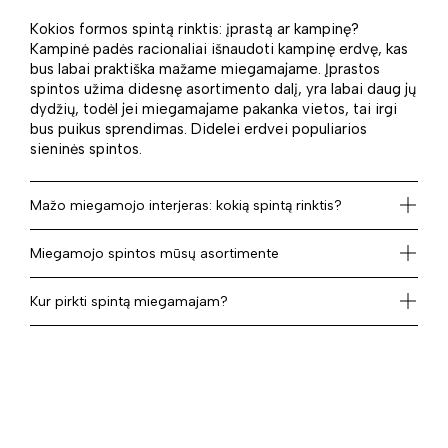
Kokios formos spintą rinktis: įprastą ar kampinę?
Kampinė padės racionaliai išnaudoti kampinę erdvę, kas
bus labai praktiška mažame miegamajame. Įprastos
spintos užima didesnę asortimento dalį, yra labai daug jų
dydžių, todėl jei miegamajame pakanka vietos, tai irgi
bus puikus sprendimas. Didelei erdvei populiarios
sieninės spintos.
Mažo miegamojo interjeras: kokią spintą rinktis?
Miegamojo spintos mūsų asortimente
Kur pirkti spintą miegamajam?