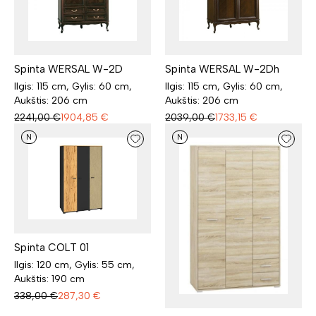
Spinta WERSAL W-2D
Spinta WERSAL W-2Dh
Ilgis: 115 cm, Gylis: 60 cm,
Ilgis: 115 cm, Gylis: 60 cm,
Aukštis: 206 cm
Aukštis: 206 cm
2241,00
€
1904,85
€
2039,00
€
1733,15
€
N
N
Spinta COLT 01
Ilgis: 120 cm, Gylis: 55 cm,
Aukštis: 190 cm
338,00
€
287,30
€