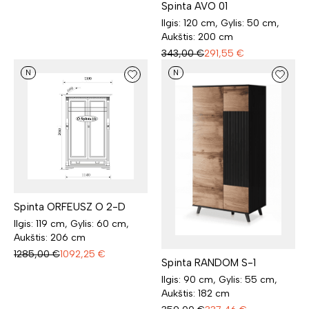
Spinta AVO 01
Ilgis: 120 cm, Gylis: 50 cm,
Aukštis: 200 cm
343,00
€
291,55
€
N
N
Spinta ORFEUSZ O 2-D
Ilgis: 119 cm, Gylis: 60 cm,
Aukštis: 206 cm
1285,00
€
1092,25
€
Spinta RANDOM S-1
Ilgis: 90 cm, Gylis: 55 cm,
Aukštis: 182 cm