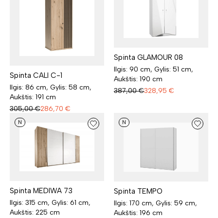
Spinta GLAMOUR 08
Ilgis: 90 cm, Gylis: 51 cm,
Spinta CALI C-1
Aukštis: 190 cm
Ilgis: 86 cm, Gylis: 58 cm,
387,00
€
328,95
€
Aukštis: 191 cm
305,00
€
286,70
€
N
N
Spinta MEDIWA 73
Spinta TEMPO
Ilgis: 315 cm, Gylis: 61 cm,
Ilgis: 170 cm, Gylis: 59 cm,
Aukštis: 225 cm
Aukštis: 196 cm