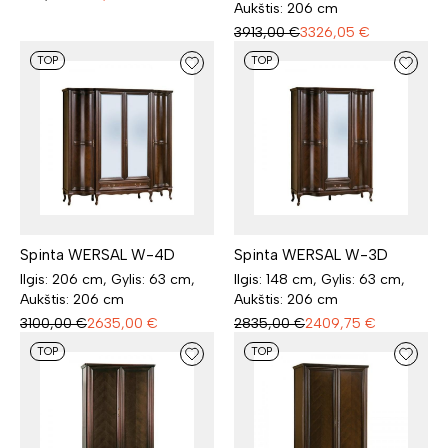
Aukštis: 206 cm
3913,00
€
3326,05
€
TOP
TOP
Spinta WERSAL W-4D
Spinta WERSAL W-3D
Ilgis: 206 cm, Gylis: 63 cm,
Ilgis: 148 cm, Gylis: 63 cm,
Aukštis: 206 cm
Aukštis: 206 cm
3100,00
€
2635,00
€
2835,00
€
2409,75
€
TOP
TOP