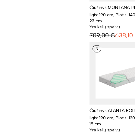
Čiužinys MONTANA 14
Ilgis: 190 cm, Plotis: 14
23 cm
Yra kelių spalvų
709,00
€
638,10
N
Čiužinys ALANTA ROLL
Ilgis: 190 cm, Plotis: 12
18 cm
Yra kelių spalvų