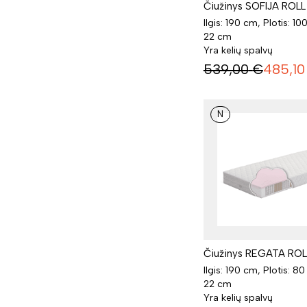
Čiužinys SOFIJA ROLL
Ilgis: 190 cm, Plotis: 10
22 cm
Yra kelių spalvų
539,00
€
485,10
N
Čiužinys REGATA ROL
Ilgis: 190 cm, Plotis: 8
22 cm
Yra kelių spalvų