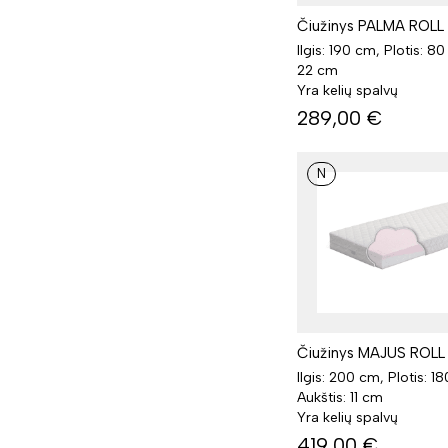
Čiužinys PALMA ROLL
Ilgis: 190 cm, Plotis: 8
22 cm
Yra kelių spalvų
289,00
€
N
Čiužinys MAJUS ROLL
Ilgis: 200 cm, Plotis: 1
Aukštis: 11 cm
Yra kelių spalvų
419,00
€