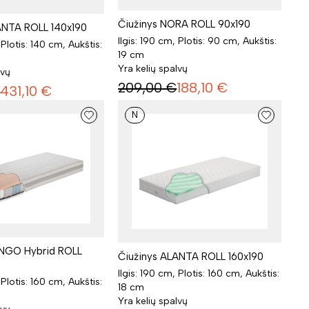
Čiužinys NORA ROLL 90x190
ANTA ROLL 140x190
Ilgis: 190 cm, Plotis: 90 cm, Aukštis:
 Plotis: 140 cm, Aukštis:
19 cm
Yra kelių spalvų
lvų
209,00
€
188,10
€
€
431,10
€
N
ANGO Hybrid ROLL
Čiužinys ALANTA ROLL 160x190
Ilgis: 190 cm, Plotis: 160 cm, Aukštis:
 Plotis: 160 cm, Aukštis:
18 cm
Yra kelių spalvų