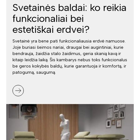
Svetainės baldai: ko reikia
funkcionaliai bei
estetiškai erdvei?
Svetainė yra bene pati funkcionaliausia erdvė namuose.
Joje buriasi šeimos nariai, draugai bei augintiniai, kurie
bendrauja, žaidžia stalo žaidimus, geria skanią kavą ir
kitaip leidžia laiką. Šis kambarys nebus toks funkcionalus
be geros kokybės baldų, kurie garantuoja ir komfortą, ir
patogumą, saugumą.