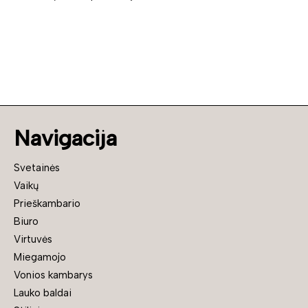
Navigacija
Svetainės
Vaikų
Prieškambario
Biuro
Virtuvės
Miegamojo
Vonios kambarys
Lauko baldai