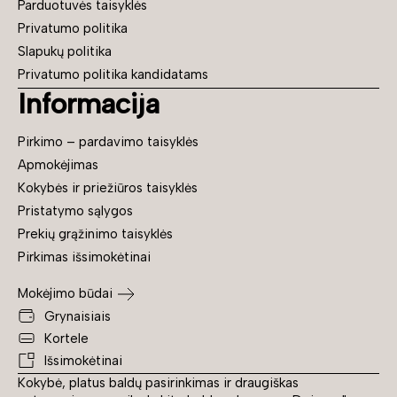
Parduotuvės taisyklės
Privatumo politika
Slapukų politika
Privatumo politika kandidatams
Informacija
Pirkimo – pardavimo taisyklės
Apmokėjimas
Kokybės ir priežiūros taisyklės
Pristatymo sąlygos
Prekių grąžinimo taisyklės
Pirkimas išsimokėtinai
Mokėjimo būdai
Grynaisiais
Kortele
Išsimokėtinai
Kokybė, platus baldų pasirinkimas ir draugiškas