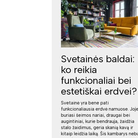
Svetainės baldai:
ko reikia
funkcionaliai bei
estetiškai erdvei?
Svetainė yra bene pati
funkcionaliausia erdvė namuose. Joj
buriasi šeimos nariai, draugai bei
augintiniai, kurie bendrauja, žaidžia
stalo žaidimus, geria skanią kavą ir
kitaip leidžia laiką. Šis kambarys neb