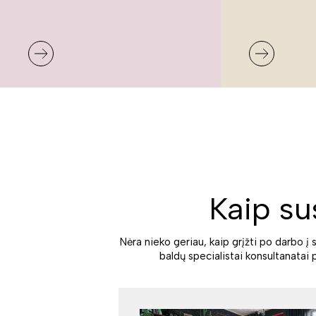
Kaip su
Nėra nieko geriau, kaip grįžti po darbo į 
baldų specialistai konsultanatai 