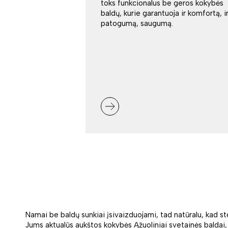
toks funkcionalus be geros kokybės
baldų, kurie garantuoja ir komfortą, i
patogumą, saugumą.
Namai be baldų sunkiai įsivaizduojami, tad natūralu, kad st
Jums aktualūs aukštos kokybės Ąžuoliniai svetainės baldai, ta