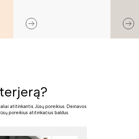
terjerą?
aliai atitinkantis Jūsų poreikius. Deinavos
ūsų poreikius atitinkačius baldus.