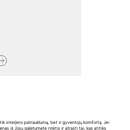
tik interjero patrauklumą, bet ir gyventojų komfortą. Jei
as iš Jūsų galėtumėte rinktis ir atrasti tai, kas atitiks