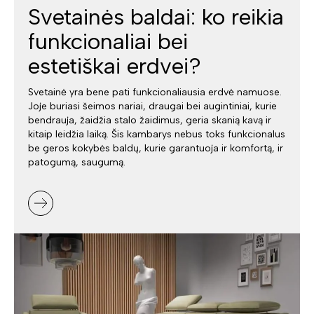
Svetainės baldai: ko reikia
funkcionaliai bei
estetiškai erdvei?
Svetainė yra bene pati funkcionaliausia erdvė namuose.
Joje buriasi šeimos nariai, draugai bei augintiniai, kurie
bendrauja, žaidžia stalo žaidimus, geria skanią kavą ir
kitaip leidžia laiką. Šis kambarys nebus toks funkcionalus
be geros kokybės baldų, kurie garantuoja ir komfortą, ir
patogumą, saugumą.