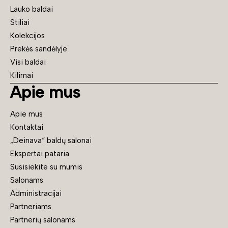
Lauko baldai
Stiliai
Kolekcijos
Prekės sandėlyje
Visi baldai
Kilimai
Apie mus
Apie mus
Kontaktai
„Deinava“ baldų salonai
Ekspertai pataria
Susisiekite su mumis
Salonams
Administracijai
Partneriams
Partnerių salonams