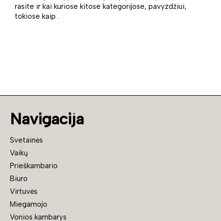
rasite ir kai kuriose kitose kategorijose, pavyzdžiui,
tokiose kaip .
Navigacija
Svetainės
Vaikų
Prieškambario
Biuro
Virtuvės
Miegamojo
Vonios kambarys