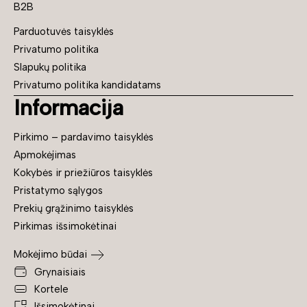
B2B
Parduotuvės taisyklės
Privatumo politika
Slapukų politika
Privatumo politika kandidatams
Informacija
Pirkimo – pardavimo taisyklės
Apmokėjimas
Kokybės ir priežiūros taisyklės
Pristatymo sąlygos
Prekių grąžinimo taisyklės
Pirkimas išsimokėtinai
Mokėjimo būdai
Grynaisiais
Kortele
Išsimokėtinai