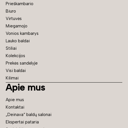
Prieškambario
Biuro
Virtuvės
Miegamojo
Vonios kambarys
Lauko baldai
Stiliai
Kolekcijos
Prekės sandėlyje
Visi baldai
Kilimai
Apie mus
Apie mus
Kontaktai
„Deinava“ baldų salonai
Ekspertai pataria