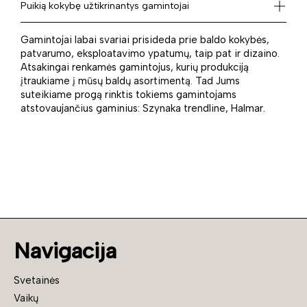
Puikią kokybę užtikrinantys gamintojai
Gamintojai labai svariai prisideda prie baldo kokybės,
patvarumo, eksploatavimo ypatumų, taip pat ir dizaino.
Atsakingai renkamės gamintojus, kurių produkciją
įtraukiame į mūsų baldų asortimentą. Tad Jums
suteikiame progą rinktis tokiems gamintojams
atstovaujančius gaminius: Szynaka trendline, Halmar.
Navigacija
Svetainės
Vaikų