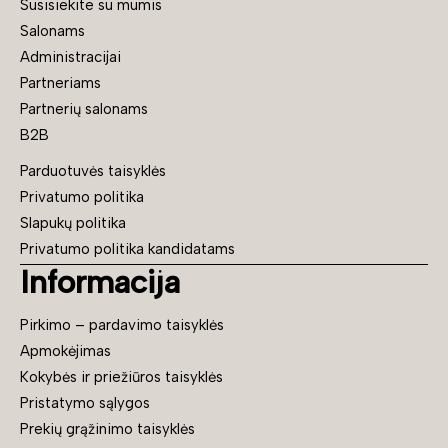
Susisiekite su mumis
Salonams
Administracijai
Partneriams
Partnerių salonams
B2B
Parduotuvės taisyklės
Privatumo politika
Slapukų politika
Privatumo politika kandidatams
Informacija
Pirkimo – pardavimo taisyklės
Apmokėjimas
Kokybės ir priežiūros taisyklės
Pristatymo sąlygos
Prekių grąžinimo taisyklės