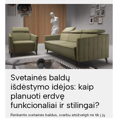
Svetainės baldų
išdėstymo idėjos: kaip
planuoti erdvę
funkcionaliai ir stilingai?
Renkantis svetainės baldus, svarbu atsižvelgti ne tik į jų