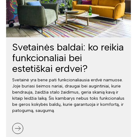
Svetainės baldai: ko reikia
funkcionaliai bei
estetiškai erdvei?
Svetainė yra bene pati funkcionaliausia erdvė namuose.
Joje buriasi šeimos nariai, draugai bei augintiniai, kurie
bendrauja, žaidžia stalo žaidimus, geria skanią kavą ir
kitaip leidžia laiką. Šis kambarys nebus toks funkcionalus
be geros kokybės baldų, kurie garantuoja ir komfortą, ir
patogumą, saugumą.