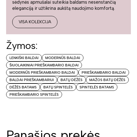
sėdynės apmušalai suteikia baldams nesenstančią
eleganciją ir užtikrina aukštą naudojimo komfortą.
VISA KOLEKCIJA
Žymos:
LENKIŠKI BALDAI
MODERNŪS BALDAI
ŠIUOLAIKINIAI PRIEŠKAMBARIO BALDAI
MODERNŪS PRIEŠKAMBARIO BALDAI
PRIEŠKAMBARIO BALDAI
BALDAI PRIEŠKAMBARIUI
BATŲ DĖŽĖS
MAŽOS BATŲ DĖŽĖS
DĖŽĖS BATAMS
BATŲ SPINTELĖS
SPINTELĖS BATAMS
PRIEŠKAMBARIO SPINTELĖS
Panašios prekės