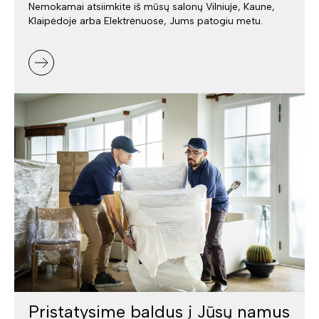
Nemokamai atsiimkite iš mūsų salonų Vilniuje, Kaune,
Klaipėdoje arba Elektrėnuose, Jums patogiu metu.
Pristatysime baldus į Jūsų namus