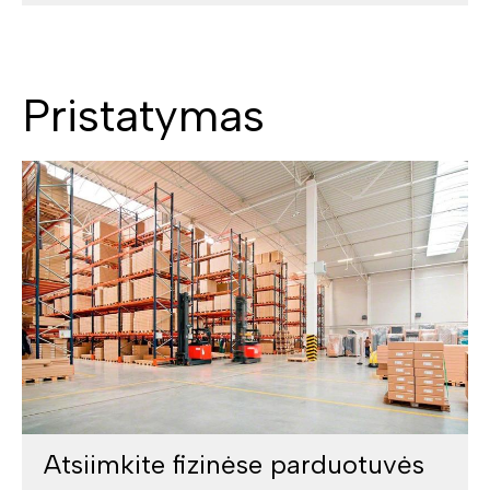
Pristatymas
Atsiimkite fizinėse parduotuvės