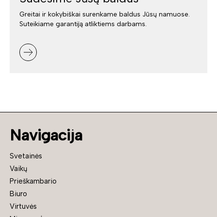
Greitai ir kokybiškai surenkame baldus Jūsų namuose.
Suteikiame garantiją atliktiems darbams.
Navigacija
Svetainės
Vaikų
Prieškambario
Biuro
Virtuvės