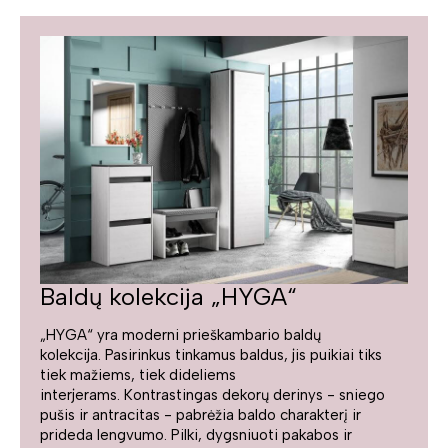
Baldų kolekcija „HYGA“
„HYGA“ yra moderni prieškambario baldų
kolekcija. Pasirinkus tinkamus baldus, jis puikiai tiks
tiek mažiems, tiek dideliems
interjerams. Kontrastingas dekorų derinys - sniego
pušis ir antracitas - pabrėžia baldo charakterį ir
prideda lengvumo. Pilki, dygsniuoti pakabos ir