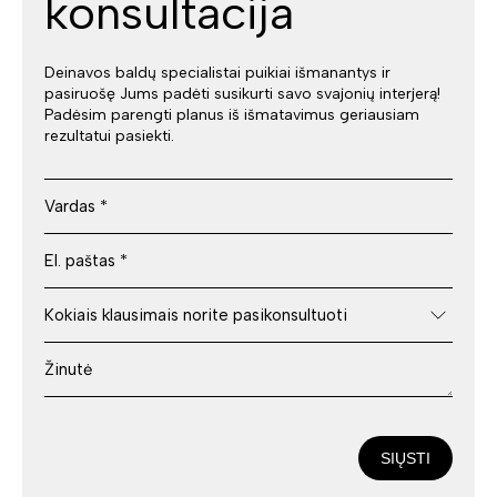
konsultacija
Deinavos baldų specialistai puikiai išmanantys ir
pasiruošę Jums padėti susikurti savo svajonių interjerą!
Padėsim parengti planus iš išmatavimus geriausiam
rezultatui pasiekti.
SIŲSTI