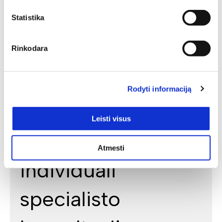
Statistika
Rinkodara
Rodyti informaciją
Leisti visus
Atmesti
Individuali
specialisto