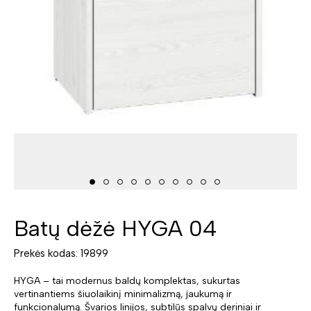
Batų dėžė HYGA 04
Prekės kodas: 19899
HYGA – tai modernus baldų komplektas, sukurtas
vertinantiems šiuolaikinį minimalizmą, jaukumą ir
funkcionalumą. Švarios linijos, subtilūs spalvų deriniai ir