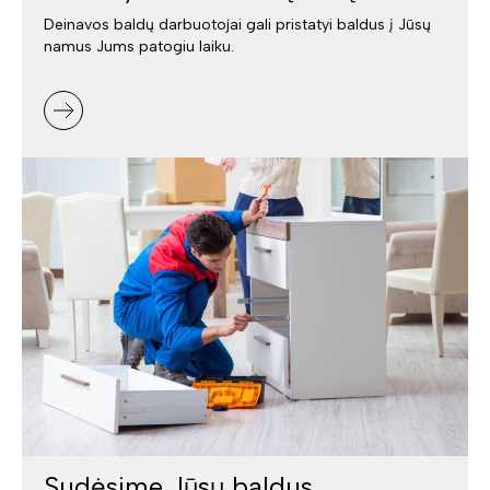
Deinavos baldų darbuotojai gali pristatyi baldus į Jūsų
namus Jums patogiu laiku.
Sudėsime Jūsų baldus