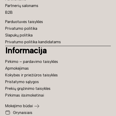
Partnerių salonams
B2B
Parduotuvės taisyklės
Privatumo politika
Slapukų politika
Privatumo politika kandidatams
Informacija
Pirkimo – pardavimo taisyklės
Apmokėjimas
Kokybės ir priežiūros taisyklės
Pristatymo sąlygos
Prekių grąžinimo taisyklės
Pirkimas išsimokėtinai
Mokėjimo būdai
Grynaisiais