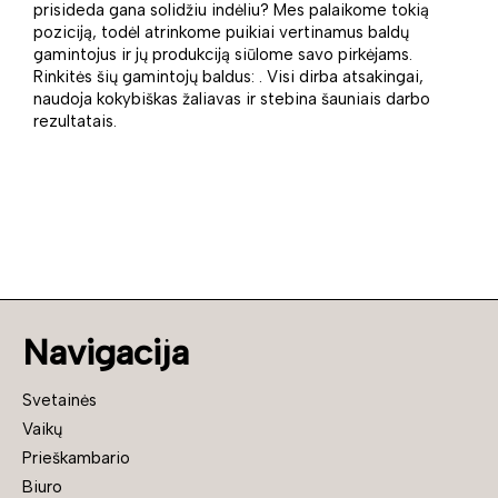
prisideda gana solidžiu indėliu? Mes palaikome tokią
poziciją, todėl atrinkome puikiai vertinamus baldų
gamintojus ir jų produkciją siūlome savo pirkėjams.
Rinkitės šių gamintojų baldus: . Visi dirba atsakingai,
naudoja kokybiškas žaliavas ir stebina šauniais darbo
rezultatais.
Navigacija
Svetainės
Vaikų
Prieškambario
Biuro