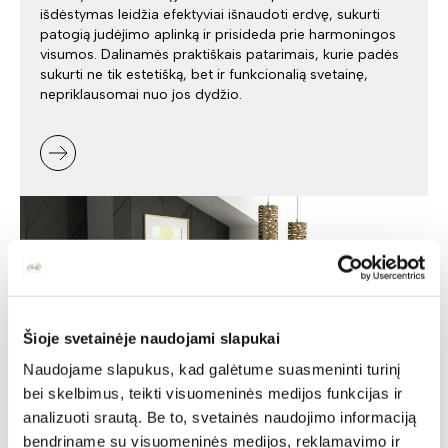
išdėstymas leidžia efektyviai išnaudoti erdvę, sukurti
patogią judėjimo aplinką ir prisideda prie harmoningos
visumos. Dalinamės praktiškais patarimais, kurie padės
sukurti ne tik estetišką, bet ir funkcionalią svetainę,
nepriklausomai nuo jos dydžio.
Šioje svetainėje naudojami slapukai
Naudojame slapukus, kad galėtume suasmeninti turinį
bei skelbimus, teikti visuomeninės medijos funkcijas ir
analizuoti srautą. Be to, svetainės naudojimo informaciją
bendriname su visuomeninės medijos, reklamavimo ir