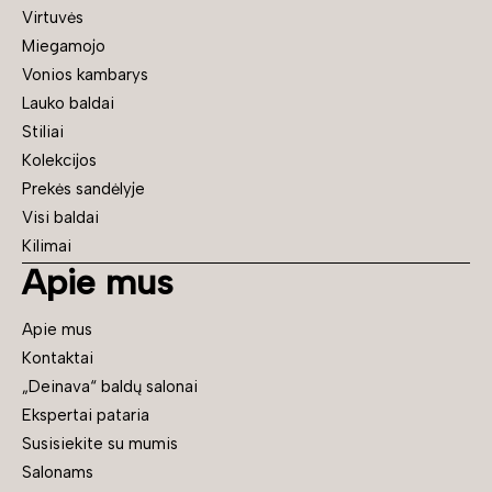
Virtuvės
Miegamojo
Vonios kambarys
Lauko baldai
Stiliai
Kolekcijos
Prekės sandėlyje
Visi baldai
Kilimai
Apie mus
Apie mus
Kontaktai
„Deinava“ baldų salonai
Ekspertai pataria
Susisiekite su mumis
Salonams