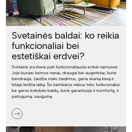
Svetainės baldai: ko reikia
funkcionaliai bei
estetiškai erdvei?
Svetainė yra bene pati funkcionaliausia erdvė namuose.
Joje buriasi šeimos nariai, draugai bei augintiniai, kurie
bendrauja, žaidžia stalo žaidimus, geria skanią kavą ir
kitaip leidžia laiką. Šis kambarys nebus toks funkcionalus
be geros kokybės baldų, kurie garantuoja ir komfortą, ir
patogumą, saugumą.