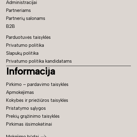
Administracijai
Partneriams
Partnerių salonams
B2B
Parduotuvės taisyklės
Privatumo politika
Slapukų politika
Privatumo politika kandidatams
Informacija
Pirkimo – pardavimo taisyklės
Apmokėjimas
Kokybės ir priežiūros taisyklės
Pristatymo sąlygos
Prekių grąžinimo taisyklės
Pirkimas išsimokėtinai
Mokėjimo būdai