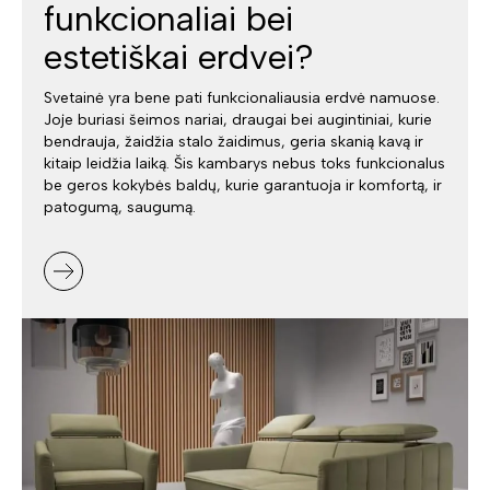
funkcionaliai bei
estetiškai erdvei?
Svetainė yra bene pati funkcionaliausia erdvė namuose.
Joje buriasi šeimos nariai, draugai bei augintiniai, kurie
bendrauja, žaidžia stalo žaidimus, geria skanią kavą ir
kitaip leidžia laiką. Šis kambarys nebus toks funkcionalus
be geros kokybės baldų, kurie garantuoja ir komfortą, ir
patogumą, saugumą.