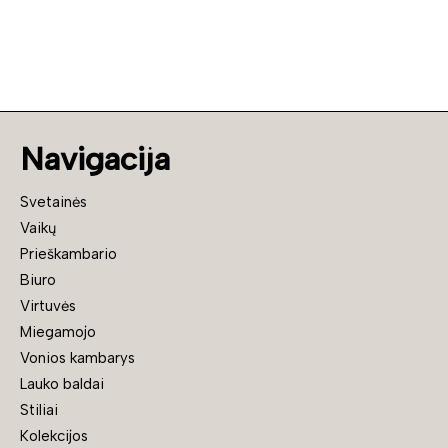
Navigacija
Svetainės
Vaikų
Prieškambario
Biuro
Virtuvės
Miegamojo
Vonios kambarys
Lauko baldai
Stiliai
Kolekcijos