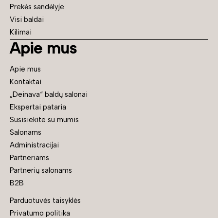
Prekės sandėlyje
Visi baldai
Kilimai
Apie mus
Apie mus
Kontaktai
„Deinava“ baldų salonai
Ekspertai pataria
Susisiekite su mumis
Salonams
Administracijai
Partneriams
Partnerių salonams
B2B
Parduotuvės taisyklės
Privatumo politika