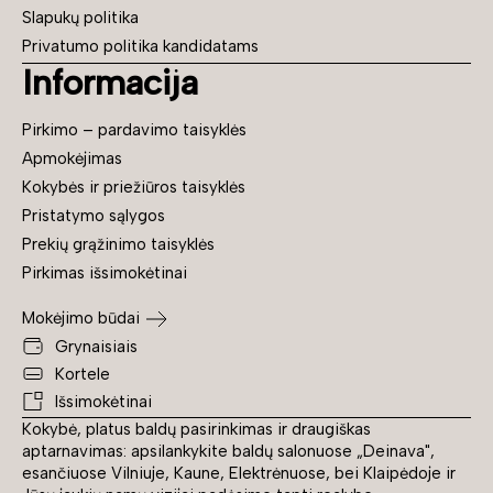
Slapukų politika
Privatumo politika kandidatams
Informacija
Pirkimo – pardavimo taisyklės
Apmokėjimas
Kokybės ir priežiūros taisyklės
Pristatymo sąlygos
Prekių grąžinimo taisyklės
Pirkimas išsimokėtinai
Mokėjimo būdai
Grynaisiais
Kortele
Išsimokėtinai
Kokybė, platus baldų pasirinkimas ir draugiškas
aptarnavimas: apsilankykite baldų salonuose „Deinava",
esančiuose Vilniuje, Kaune, Elektrėnuose, bei Klaipėdoje ir