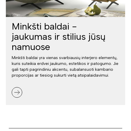
Minkšti baldai -
jaukumas ir stilius jūsų
namuose
Minkšti baldai yra vienas svarbiausių interjero elementų,
kuris suteikia erdvei jaukumo, estetikos ir patogumo. Jie
gali tapti pagrindiniu akcentu, subalansuoti kambario
proporcijas ar tiesiog sukurti vietą atsipalaidavimui.