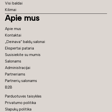
Visi baldai
Kilimai
Apie mus
Apie mus
Kontaktai
„Deinava“ baldų salonai
Ekspertai pataria
Susisiekite su mumis
Salonams
Administracijai
Partneriams
Partnerių salonams
B2B
Parduotuvės taisyklės
Privatumo politika
Slapukų politika