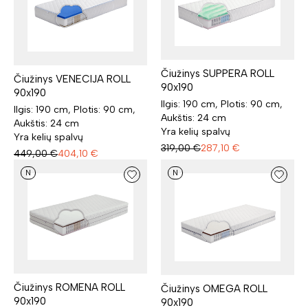
Čiužinys SUPPERA ROLL
Čiužinys VENECIJA ROLL
90x190
90x190
Ilgis: 190 cm, Plotis: 90 cm,
Ilgis: 190 cm, Plotis: 90 cm,
Aukštis: 24 cm
Aukštis: 24 cm
Yra kelių spalvų
Yra kelių spalvų
319,00
€
287,10
€
449,00
€
404,10
€
N
N
Čiužinys ROMENA ROLL
Čiužinys OMEGA ROLL
90x190
90x190