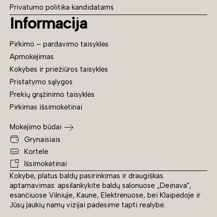
Privatumo politika kandidatams
Informacija
Pirkimo – pardavimo taisyklės
Apmokėjimas
Kokybės ir priežiūros taisyklės
Pristatymo sąlygos
Prekių grąžinimo taisyklės
Pirkimas išsimokėtinai
Mokėjimo būdai
Grynaisiais
Kortele
Išsimokėtinai
Kokybė, platus baldų pasirinkimas ir draugiškas
aptarnavimas: apsilankykite baldų salonuose „Deinava",
esančiuose Vilniuje, Kaune, Elektrėnuose, bei Klaipėdoje ir
Jūsų jaukių namų vizijai padėsime tapti realybe.