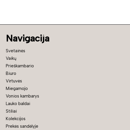
Navigacija
Svetainės
Vaikų
Prieškambario
Biuro
Virtuvės
Miegamojo
Vonios kambarys
Lauko baldai
Stiliai
Kolekcijos
Prekės sandėlyje