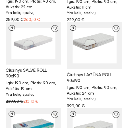
Ilgis: 190 cm, Plotis: 90 cm,
Ilgis: 190 cm, Plotis: 90 cm,
Aukštis: 22 cm
Aukštis: 11 cm
Yra kelių spalvų
Yra kelių spalvų
289,00
€
260,10
€
229,00
€
N
N
Čiužinys SALVĖ ROLL
Čiužinys LAGŪNA ROLL
90x190
90x190
Ilgis: 190 cm, Plotis: 90 cm,
Ilgis: 190 cm, Plotis: 90 cm,
Aukštis: 19 cm
Aukštis: 24 cm
Yra kelių spalvų
Yra kelių spalvų
239,00
€
215,10
€
399,00
€
N
N