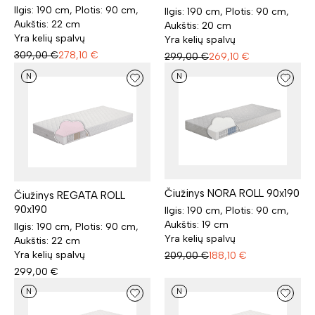
Ilgis: 190 cm, Plotis: 90 cm,
Ilgis: 190 cm, Plotis: 90 cm,
Aukštis: 22 cm
Aukštis: 20 cm
Yra kelių spalvų
Yra kelių spalvų
309,00
€
278,10
€
299,00
€
269,10
€
N
N
Čiužinys NORA ROLL 90x190
Čiužinys REGATA ROLL
90x190
Ilgis: 190 cm, Plotis: 90 cm,
Aukštis: 19 cm
Ilgis: 190 cm, Plotis: 90 cm,
Yra kelių spalvų
Aukštis: 22 cm
Yra kelių spalvų
209,00
€
188,10
€
299,00
€
N
N