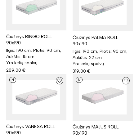
Čiužinys BINGO ROLL
Čiužinys PALMA ROLL
90x190
90x190
Ilgis: 190 cm, Plotis: 90 cm,
Ilgis: 190 cm, Plotis: 90 cm,
Aukštis: 15 cm
Aukštis: 22 cm
Yra kelių spalvų
Yra kelių spalvų
289,00
€
319,00
€
N
N
Čiužinys VANESA ROLL
Čiužinys MAJUS ROLL
90x190
90x190