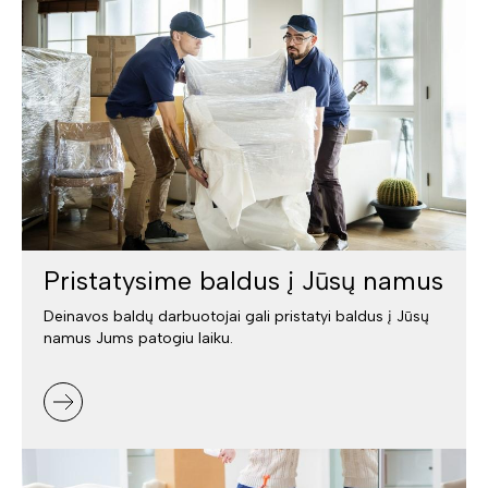
Pristatysime baldus į Jūsų namus
Deinavos baldų darbuotojai gali pristatyi baldus į Jūsų
namus Jums patogiu laiku.