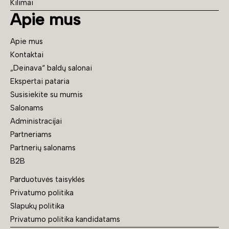
Kilimai
Apie mus
Apie mus
Kontaktai
„Deinava“ baldų salonai
Ekspertai pataria
Susisiekite su mumis
Salonams
Administracijai
Partneriams
Partnerių salonams
B2B
Parduotuvės taisyklės
Privatumo politika
Slapukų politika
Privatumo politika kandidatams