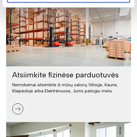
Atsiimkite fizinėse parduotuvės
Nemokamai atsiimkite iš mūsų salonų Vilniuje, Kaune,
Klaipėdoje arba Elektrėnuose, Jums patogiu metu.