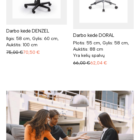
Darbo kėdė DENZEL
Darbo kėdė DORAL
Ilgis: 58 cm, Gylis: 60 cm,
Plotis: 55 cm, Gylis: 58 cm,
Aukštis: 100 cm
Aukštis: 88 cm
75,00
€
70,50
€
Yra kelių spalvų
66,00
€
62,04
€