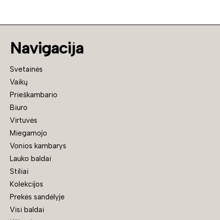
Navigacija
Svetainės
Vaikų
Prieškambario
Biuro
Virtuvės
Miegamojo
Vonios kambarys
Lauko baldai
Stiliai
Kolekcijos
Prekės sandėlyje
Visi baldai