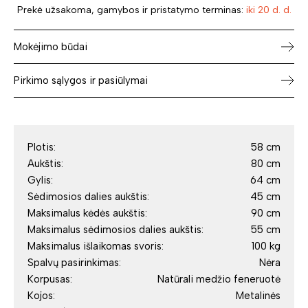
Prekė užsakoma, gamybos ir pristatymo terminas:
iki 20 d. d.
Mokėjimo būdai
Pirkimo sąlygos ir pasiūlymai
Plotis:
58 cm
Aukštis:
80 cm
Gylis:
64 cm
Sėdimosios dalies aukštis:
45 cm
Maksimalus kėdės aukštis:
90 cm
Maksimalus sėdimosios dalies aukštis:
55 cm
Maksimalus išlaikomas svoris:
100 kg
Spalvų pasirinkimas:
Nėra
Korpusas:
Natūrali medžio feneruotė
Kojos:
Metalinės