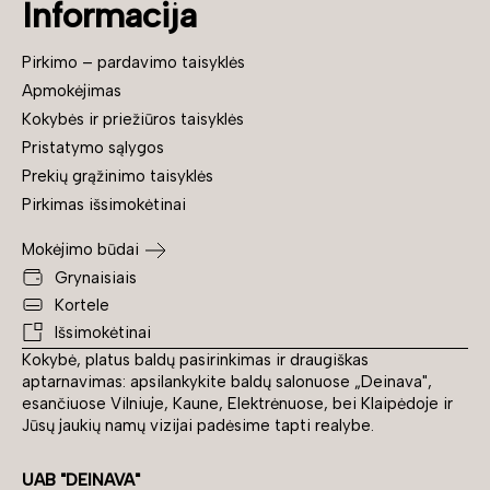
Informacija
Pirkimo – pardavimo taisyklės
Apmokėjimas
Kokybės ir priežiūros taisyklės
Pristatymo sąlygos
Prekių grąžinimo taisyklės
Pirkimas išsimokėtinai
Mokėjimo būdai
Grynaisiais
Kortele
Išsimokėtinai
Kokybė, platus baldų pasirinkimas ir draugiškas
aptarnavimas: apsilankykite baldų salonuose „Deinava",
esančiuose Vilniuje, Kaune, Elektrėnuose, bei Klaipėdoje ir
Jūsų jaukių namų vizijai padėsime tapti realybe.
UAB "DEINAVA"