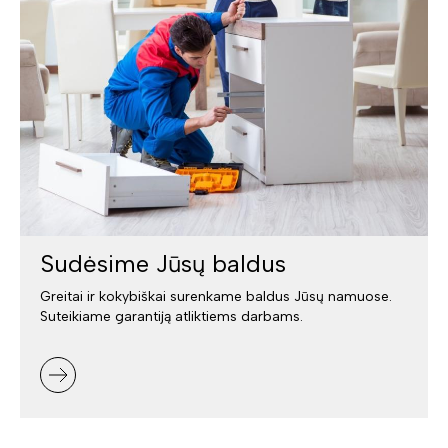
Sudėsime Jūsų baldus
Greitai ir kokybiškai surenkame baldus Jūsų namuose.
Suteikiame garantiją atliktiems darbams.