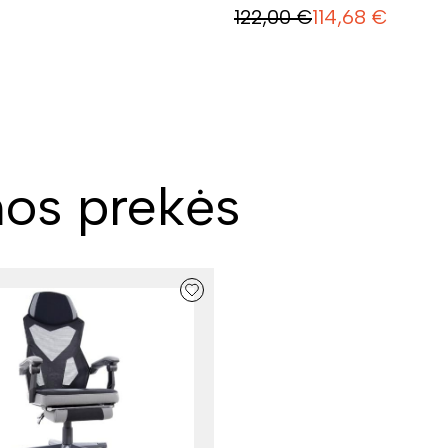
122,00
€
114,68
€
os prekės