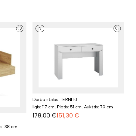
N
Darbo stalas TERNI 10
Ilgis: 117 cm, Plotis: 51 cm, Aukštis: 79 cm
178,00
€
151,30
€
tis: 38 cm