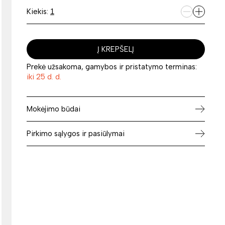
Kiekis:
Į KREPŠELĮ
Prekė užsakoma, gamybos ir pristatymo terminas:
iki 25 d. d.
Mokėjimo būdai
Pirkimo sąlygos ir pasiūlymai