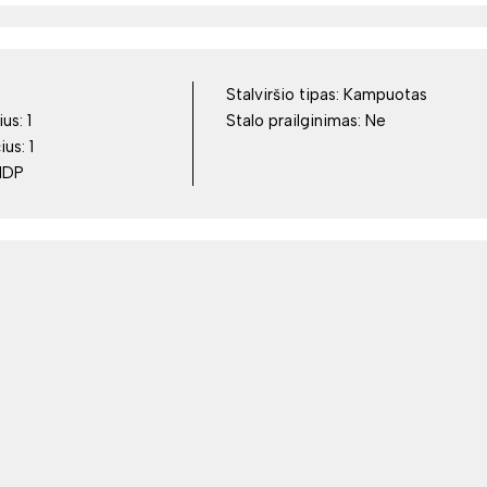
Stalviršio tipas:
Kampuotas
ius:
1
Stalo prailginimas:
Ne
čius:
1
MDP