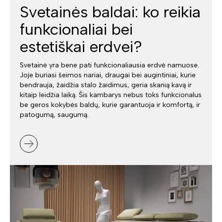
Svetainės baldai: ko reikia
funkcionaliai bei
estetiškai erdvei?
Svetainė yra bene pati funkcionaliausia erdvė namuose.
Joje buriasi šeimos nariai, draugai bei augintiniai, kurie
bendrauja, žaidžia stalo žaidimus, geria skanią kavą ir
kitaip leidžia laiką. Šis kambarys nebus toks funkcionalus
be geros kokybės baldų, kurie garantuoja ir komfortą, ir
patogumą, saugumą.