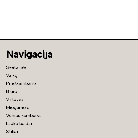
Navigacija
Svetainės
Vaikų
Prieškambario
Biuro
Virtuvės
Miegamojo
Vonios kambarys
Lauko baldai
Stiliai