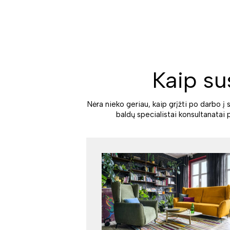
Kaip su
Nėra nieko geriau, kaip grįžti po darbo į 
baldų specialistai konsultanatai 