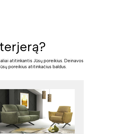
terjerą?
aliai atitinkantis Jūsų poreikius. Deinavos
ūsų poreikius atitinkačius baldus.