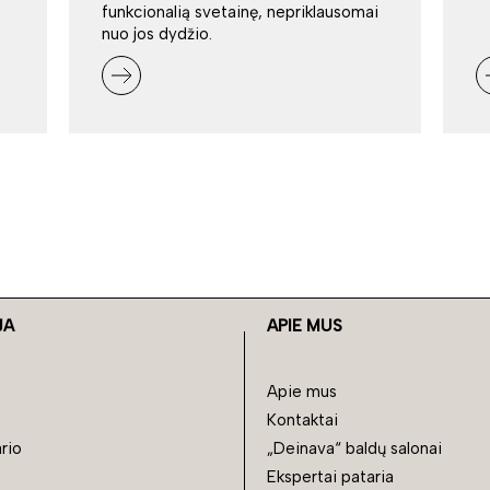
funkcionalią svetainę, nepriklausomai
nuo jos dydžio.
JA
APIE MUS
Apie mus
Kontaktai
rio
„Deinava“ baldų salonai
Ekspertai pataria