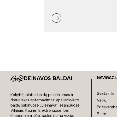
DEINAVOS BALDAI
NAVIGACI
Svetainės
Kokybė, platus baldų pasirinkimas ir
draugiškas aptarnavimas: apsilankykite
Vaikų
baldų salonuose „Deinava", esančiuose
Prieškamba
Vilniuje, Kaune, Elektrėnuose, bei
Biuro
Klaipėdoje ir Jūsų jaukių namų vizijai