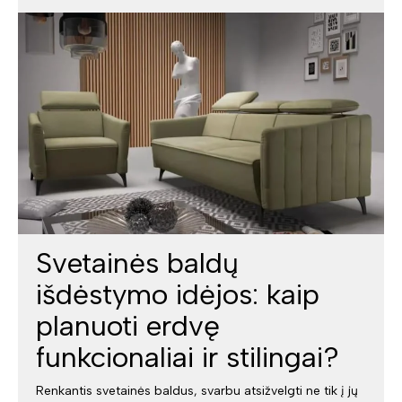
Svetainės baldų
išdėstymo idėjos: kaip
planuoti erdvę
funkcionaliai ir stilingai?
Renkantis svetainės baldus, svarbu atsižvelgti ne tik į jų