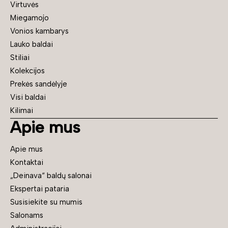
Virtuvės
Miegamojo
Vonios kambarys
Lauko baldai
Stiliai
Kolekcijos
Prekės sandėlyje
Visi baldai
Kilimai
Apie mus
Apie mus
Kontaktai
„Deinava“ baldų salonai
Ekspertai pataria
Susisiekite su mumis
Salonams