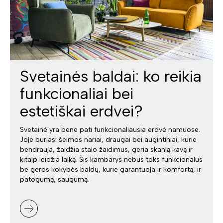
Svetainės baldai: ko reikia
funkcionaliai bei
estetiškai erdvei?
Svetainė yra bene pati funkcionaliausia erdvė namuose.
Joje buriasi šeimos nariai, draugai bei augintiniai, kurie
bendrauja, žaidžia stalo žaidimus, geria skanią kavą ir
kitaip leidžia laiką. Šis kambarys nebus toks funkcionalus
be geros kokybės baldų, kurie garantuoja ir komfortą, ir
patogumą, saugumą.