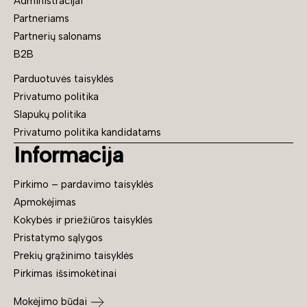
Administracijai
Partneriams
Partnerių salonams
B2B
Parduotuvės taisyklės
Privatumo politika
Slapukų politika
Privatumo politika kandidatams
Informacija
Pirkimo – pardavimo taisyklės
Apmokėjimas
Kokybės ir priežiūros taisyklės
Pristatymo sąlygos
Prekių grąžinimo taisyklės
Pirkimas išsimokėtinai
Mokėjimo būdai