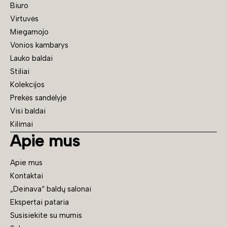
Biuro
Virtuvės
Miegamojo
Vonios kambarys
Lauko baldai
Stiliai
Kolekcijos
Prekės sandėlyje
Visi baldai
Kilimai
Apie mus
Apie mus
Kontaktai
„Deinava“ baldų salonai
Ekspertai pataria
Susisiekite su mumis