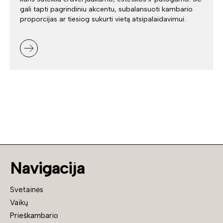
gali tapti pagrindiniu akcentu, subalansuoti kambario
proporcijas ar tiesiog sukurti vietą atsipalaidavimui.
Navigacija
Svetainės
Vaikų
Prieškambario