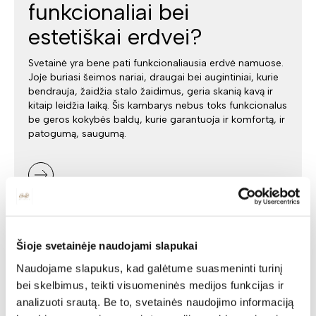
funkcionaliai bei
estetiškai erdvei?
Svetainė yra bene pati funkcionaliausia erdvė namuose.
Joje buriasi šeimos nariai, draugai bei augintiniai, kurie
bendrauja, žaidžia stalo žaidimus, geria skanią kavą ir
kitaip leidžia laiką. Šis kambarys nebus toks funkcionalus
be geros kokybės baldų, kurie garantuoja ir komfortą, ir
patogumą, saugumą.
Šioje svetainėje naudojami slapukai
Naudojame slapukus, kad galėtume suasmeninti turinį
bei skelbimus, teikti visuomeninės medijos funkcijas ir
analizuoti srautą. Be to, svetainės naudojimo informaciją