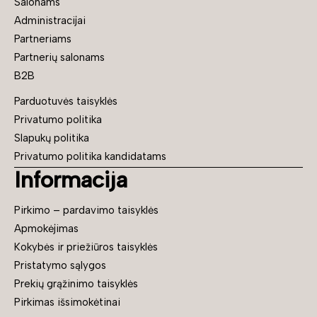
Salonams
Administracijai
Partneriams
Partnerių salonams
B2B
Parduotuvės taisyklės
Privatumo politika
Slapukų politika
Privatumo politika kandidatams
Informacija
Pirkimo – pardavimo taisyklės
Apmokėjimas
Kokybės ir priežiūros taisyklės
Pristatymo sąlygos
Prekių grąžinimo taisyklės
Pirkimas išsimokėtinai