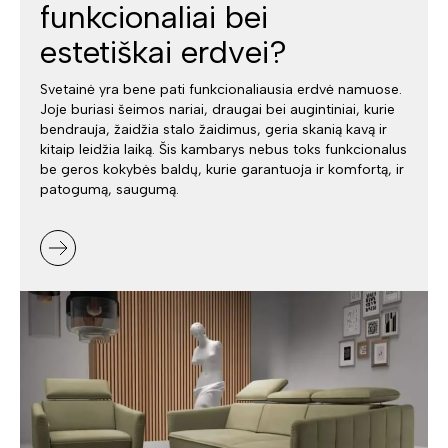
funkcionaliai bei
estetiškai erdvei?
Svetainė yra bene pati funkcionaliausia erdvė namuose.
Joje buriasi šeimos nariai, draugai bei augintiniai, kurie
bendrauja, žaidžia stalo žaidimus, geria skanią kavą ir
kitaip leidžia laiką. Šis kambarys nebus toks funkcionalus
be geros kokybės baldų, kurie garantuoja ir komfortą, ir
patogumą, saugumą.