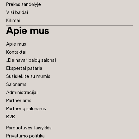
Prekės sandėlyje
Visi baldai
Kilimai
Apie mus
Apie mus
Kontaktai
„Deinava“ baldų salonai
Ekspertai pataria
Susisiekite su mumis
Salonams
Administracijai
Partneriams
Partnerių salonams
B2B
Parduotuvės taisyklės
Privatumo politika