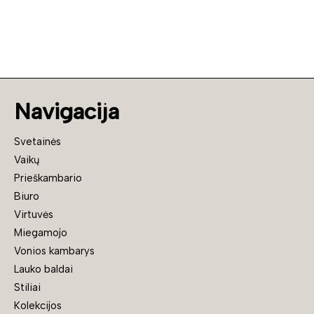
Navigacija
Svetainės
Vaikų
Prieškambario
Biuro
Virtuvės
Miegamojo
Vonios kambarys
Lauko baldai
Stiliai
Kolekcijos