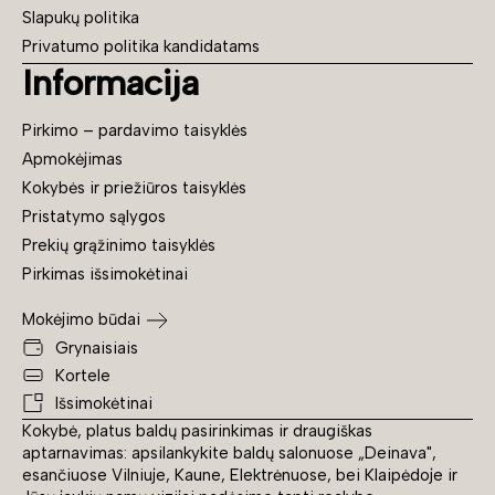
Slapukų politika
Privatumo politika kandidatams
Informacija
Pirkimo – pardavimo taisyklės
Apmokėjimas
Kokybės ir priežiūros taisyklės
Pristatymo sąlygos
Prekių grąžinimo taisyklės
Pirkimas išsimokėtinai
Mokėjimo būdai
Grynaisiais
Kortele
Išsimokėtinai
Kokybė, platus baldų pasirinkimas ir draugiškas
aptarnavimas: apsilankykite baldų salonuose „Deinava",
esančiuose Vilniuje, Kaune, Elektrėnuose, bei Klaipėdoje ir