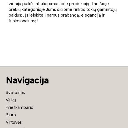
vienija puikūs atsiliepimai apie produkciją. Tad šioje
prekių kategorijoje Jums siūlome rinktis tokių gamintojų
baldus: . Įsileiskite į namus prabangą, eleganciją ir
funkcionalumą!
Navigacija
Svetainės
Vaikų
Prieškambario
Biuro
Virtuvės