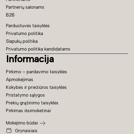
Partnerių salonams
B2B
Parduotuvės taisyklės
Privatumo politika
Slapukų politika
Privatumo politika kandidatams
Informacija
Pirkimo – pardavimo taisyklės
Apmokėjimas
Kokybės ir priežiūros taisyklės
Pristatymo sąlygos
Prekių grąžinimo taisyklės
Pirkimas išsimokėtinai
Mokėjimo būdai
Grynaisiais