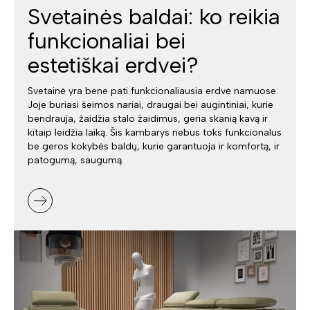
Svetainės baldai: ko reikia
funkcionaliai bei
estetiškai erdvei?
Svetainė yra bene pati funkcionaliausia erdvė namuose.
Joje buriasi šeimos nariai, draugai bei augintiniai, kurie
bendrauja, žaidžia stalo žaidimus, geria skanią kavą ir
kitaip leidžia laiką. Šis kambarys nebus toks funkcionalus
be geros kokybės baldų, kurie garantuoja ir komfortą, ir
patogumą, saugumą.