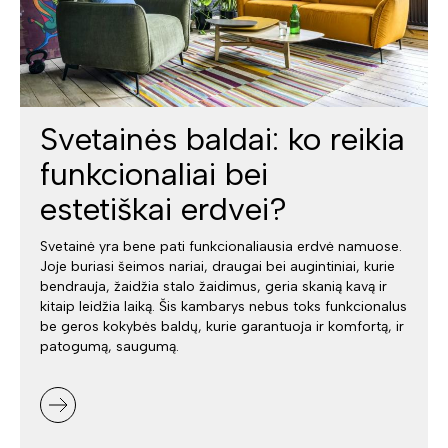
Svetainės baldai: ko reikia
funkcionaliai bei
estetiškai erdvei?
Svetainė yra bene pati funkcionaliausia erdvė namuose.
Joje buriasi šeimos nariai, draugai bei augintiniai, kurie
bendrauja, žaidžia stalo žaidimus, geria skanią kavą ir
kitaip leidžia laiką. Šis kambarys nebus toks funkcionalus
be geros kokybės baldų, kurie garantuoja ir komfortą, ir
patogumą, saugumą.