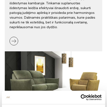
išdėstymas kambaryje. Tinkamai suplanuotas
išdėstymas leidžia efektyviai išnaudoti erdvę, sukurti
patogią judėjimo aplinką ir prisideda prie harmoningos
visumos. Dalinamės praktiškais patarimais, kurie padės
sukurti ne tik estetišką, bet ir funkcionalią svetainę,
nepriklausomai nuo jos dydžio.