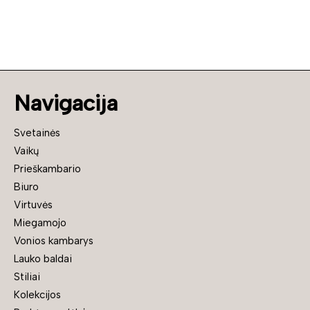
Navigacija
Svetainės
Vaikų
Prieškambario
Biuro
Virtuvės
Miegamojo
Vonios kambarys
Lauko baldai
Stiliai
Kolekcijos