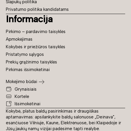
Slapukų politika
Privatumo politika kandidatams
Informacija
Pirkimo – pardavimo taisyklės
Apmokėjimas
Kokybės ir priežiūros taisyklės
Pristatymo sąlygos
Prekių grąžinimo taisyklės
Pirkimas išsimokėtinai
Mokėjimo būdai
Grynaisiais
Kortele
Išsimokėtinai
Kokybė, platus baldų pasirinkimas ir draugiškas
aptarnavimas: apsilankykite baldų salonuose „Deinava",
esančiuose Vilniuje, Kaune, Elektrėnuose, bei Klaipėdoje ir
Jūsų jaukių namų vizijai padėsime tapti realybe.