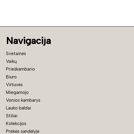
Navigacija
Svetainės
Vaikų
Prieškambario
Biuro
Virtuvės
Miegamojo
Vonios kambarys
Lauko baldai
Stiliai
Kolekcijos
Prekės sandėlyje