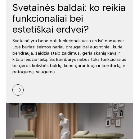
Svetainės baldai: ko reikia
funkcionaliai bei
estetiškai erdvei?
Svetainė yra bene pati funkcionaliausia erdvė namuose.
Joje buriasi šeimos nariai, draugai bei augintiniai, kurie
bendrauja, žaidžia stalo žaidimus, geria skanią kavą ir
kitaip leidžia laiką. Šis kambarys nebus toks funkcionalus
be geros kokybės baldų, kurie garantuoja ir komfortą, ir
patogumą, saugumą.