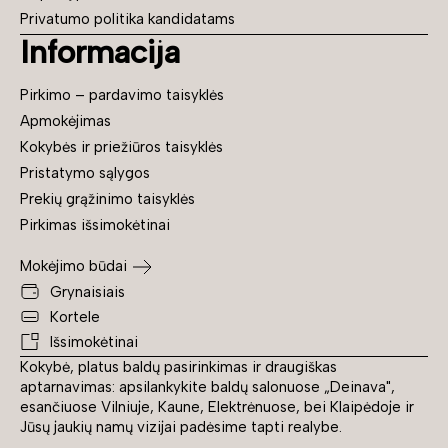
Privatumo politika kandidatams
Informacija
Pirkimo – pardavimo taisyklės
Apmokėjimas
Kokybės ir priežiūros taisyklės
Pristatymo sąlygos
Prekių grąžinimo taisyklės
Pirkimas išsimokėtinai
Mokėjimo būdai
Grynaisiais
Kortele
Išsimokėtinai
Kokybė, platus baldų pasirinkimas ir draugiškas
aptarnavimas: apsilankykite baldų salonuose „Deinava",
esančiuose Vilniuje, Kaune, Elektrėnuose, bei Klaipėdoje ir
Jūsų jaukių namų vizijai padėsime tapti realybe.