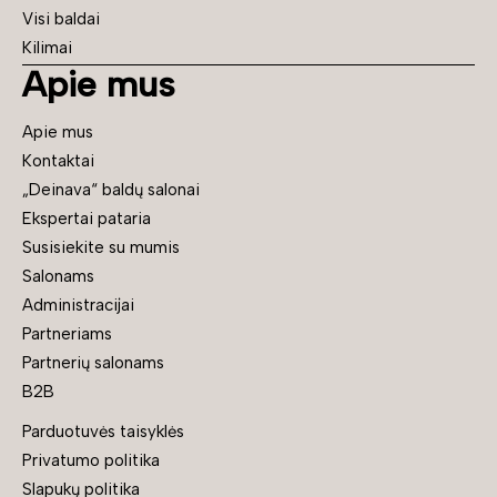
Visi baldai
Kilimai
Apie mus
Apie mus
Kontaktai
„Deinava“ baldų salonai
Ekspertai pataria
Susisiekite su mumis
Salonams
Administracijai
Partneriams
Partnerių salonams
B2B
Parduotuvės taisyklės
Privatumo politika
Slapukų politika