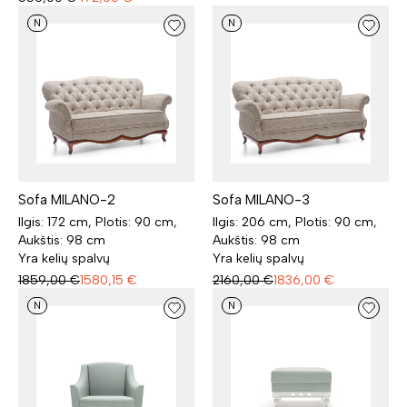
N
N
Sofa MILANO-2
Sofa MILANO-3
Ilgis: 172 cm, Plotis: 90 cm,
Ilgis: 206 cm, Plotis: 90 cm,
Aukštis: 98 cm
Aukštis: 98 cm
Yra kelių spalvų
Yra kelių spalvų
1859,00
€
1580,15
€
2160,00
€
1836,00
€
N
N