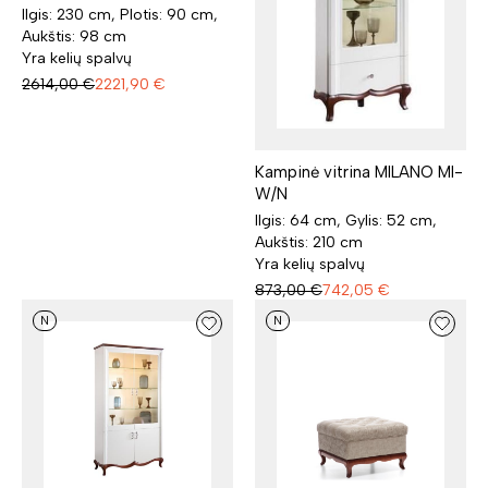
Ilgis: 230 cm, Plotis: 90 cm,
Aukštis: 98 cm
Yra kelių spalvų
2614,00
€
2221,90
€
Kampinė vitrina MILANO MI-
W/N
Ilgis: 64 cm, Gylis: 52 cm,
Aukštis: 210 cm
Yra kelių spalvų
873,00
€
742,05
€
N
N