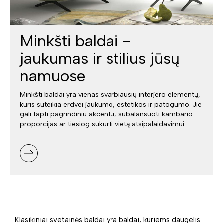
Minkšti baldai -
jaukumas ir stilius jūsų
namuose
Minkšti baldai yra vienas svarbiausių interjero elementų,
kuris suteikia erdvei jaukumo, estetikos ir patogumo. Jie
gali tapti pagrindiniu akcentu, subalansuoti kambario
proporcijas ar tiesiog sukurti vietą atsipalaidavimui.
Klasikiniai svetainės baldai yra baldai, kuriems daugelis