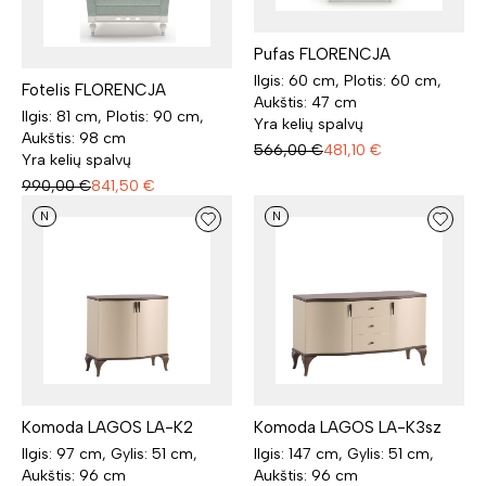
Pufas FLORENCJA
Ilgis: 60 cm, Plotis: 60 cm,
Fotelis FLORENCJA
Aukštis: 47 cm
Ilgis: 81 cm, Plotis: 90 cm,
Yra kelių spalvų
Aukštis: 98 cm
566,00
€
481,10
€
Yra kelių spalvų
990,00
€
841,50
€
N
N
Komoda LAGOS LA-K2
Komoda LAGOS LA-K3sz
Ilgis: 97 cm, Gylis: 51 cm,
Ilgis: 147 cm, Gylis: 51 cm,
Aukštis: 96 cm
Aukštis: 96 cm