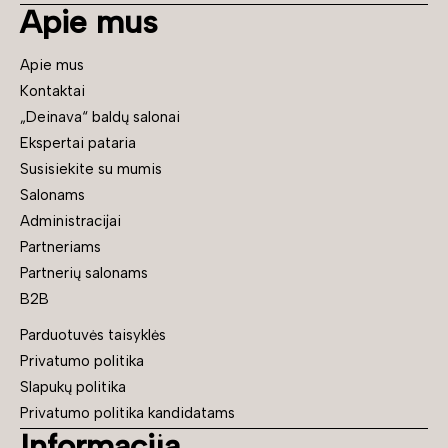
Apie mus
Apie mus
Kontaktai
„Deinava“ baldų salonai
Ekspertai pataria
Susisiekite su mumis
Salonams
Administracijai
Partneriams
Partnerių salonams
B2B
Parduotuvės taisyklės
Privatumo politika
Slapukų politika
Privatumo politika kandidatams
Informacija