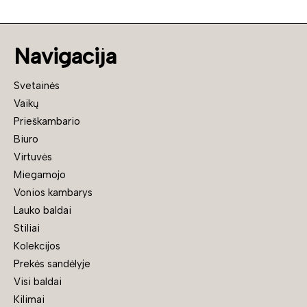
Navigacija
Svetainės
Vaikų
Prieškambario
Biuro
Virtuvės
Miegamojo
Vonios kambarys
Lauko baldai
Stiliai
Kolekcijos
Prekės sandėlyje
Visi baldai
Kilimai