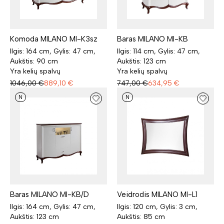
Komoda MILANO MI-K3sz
Baras MILANO MI-KB
Ilgis: 164 cm, Gylis: 47 cm,
Ilgis: 114 cm, Gylis: 47 cm,
Aukštis: 90 cm
Aukštis: 123 cm
Yra kelių spalvų
Yra kelių spalvų
1046,00
€
889,10
€
747,00
€
634,95
€
N
N
Baras MILANO MI-KB/D
Veidrodis MILANO MI-L1
Ilgis: 164 cm, Gylis: 47 cm,
Ilgis: 120 cm, Gylis: 3 cm,
Aukštis: 123 cm
Aukštis: 85 cm