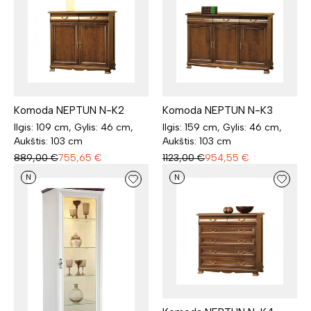
Komoda NEPTUN N-K2
Komoda NEPTUN N-K3
Ilgis: 109 cm, Gylis: 46 cm,
Ilgis: 159 cm, Gylis: 46 cm,
Aukštis: 103 cm
Aukštis: 103 cm
889,00
€
755,65
€
1123,00
€
954,55
€
N
N