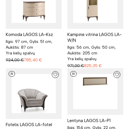
Komoda LAGOS LA-Ksz
Kampinė vitrina LAGOS LA-
W/N
Ilgis: 97 cm, Gylis: 51 cm,
Aukštis: 87 cm
Ilgis: 56 cm, Gylis: 50 cm,
Yra kelių spalvų
Aukštis: 205 cm
Yra kelių spalvų
924,00
€
785,40
€
971,00
€
825,35
€
N
N
Lentyna LAGOS LA-P1
Fotelis LAGOS LA-fotel
Ilgis: 154 cm, Gylis: 22 cm,