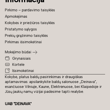
Pirkimo – pardavimo taisyklės
Apmokėjimas
Kokybės ir priežiūros taisyklės
Pristatymo sąlygos
Prekių grąžinimo taisyklės
Pirkimas išsimokėtinai
Mokėjimo būdai
Grynaisiais
Kortele
Išsimokėtinai
Kokybė, platus baldų pasirinkimas ir draugiškas
aptarnavimas: apsilankykite baldų salonuose „Deinava",
esančiuose Vilniuje, Kaune, Elektrėnuose, bei Klaipėdoje ir
Jūsų jaukių namų vizijai padėsime tapti realybe.
UAB "DEINAVA"