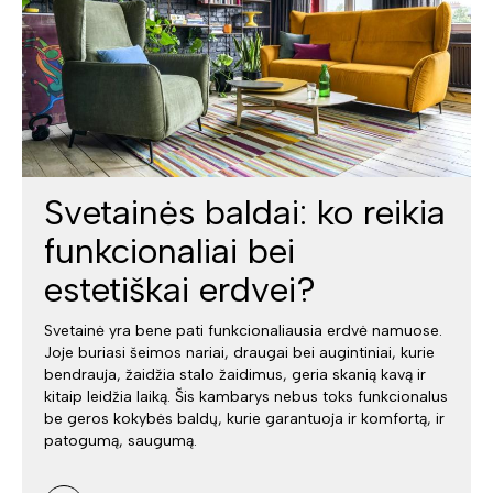
Svetainės baldai: ko reikia
funkcionaliai bei
estetiškai erdvei?
Svetainė yra bene pati funkcionaliausia erdvė namuose.
Joje buriasi šeimos nariai, draugai bei augintiniai, kurie
bendrauja, žaidžia stalo žaidimus, geria skanią kavą ir
kitaip leidžia laiką. Šis kambarys nebus toks funkcionalus
be geros kokybės baldų, kurie garantuoja ir komfortą, ir
patogumą, saugumą.