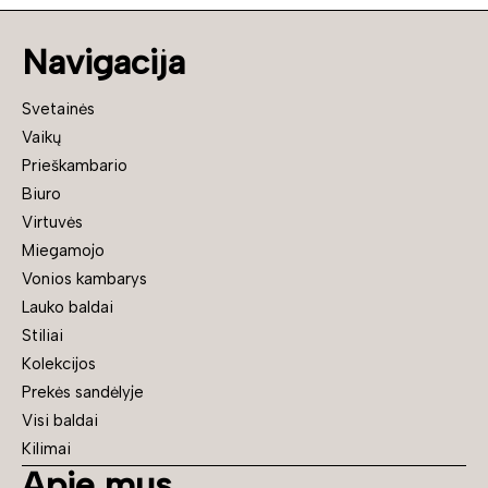
Navigacija
Svetainės
Vaikų
Prieškambario
Biuro
Virtuvės
Miegamojo
Vonios kambarys
Lauko baldai
Stiliai
Kolekcijos
Prekės sandėlyje
Visi baldai
Kilimai
Apie mus