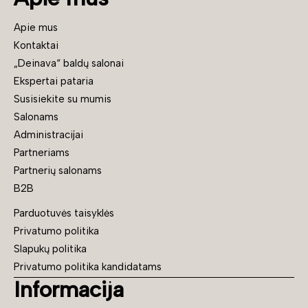
Apie mus
Kontaktai
„Deinava“ baldų salonai
Ekspertai pataria
Susisiekite su mumis
Salonams
Administracijai
Partneriams
Partnerių salonams
B2B
Parduotuvės taisyklės
Privatumo politika
Slapukų politika
Privatumo politika kandidatams
Informacija