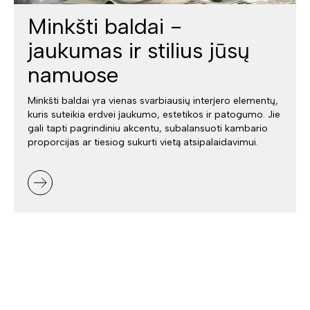
Minkšti baldai -
jaukumas ir stilius jūsų
namuose
Minkšti baldai yra vienas svarbiausių interjero elementų,
kuris suteikia erdvei jaukumo, estetikos ir patogumo. Jie
gali tapti pagrindiniu akcentu, subalansuoti kambario
proporcijas ar tiesiog sukurti vietą atsipalaidavimui.