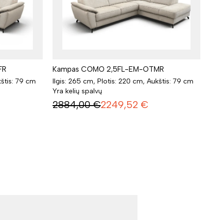
FR
Kampas COMO 2,5FL-EM-OTMR
kštis: 79 cm
Ilgis: 265 cm, Plotis: 220 cm, Aukštis: 79 cm
Yra kelių spalvų
2884,00
€
2249,52
€