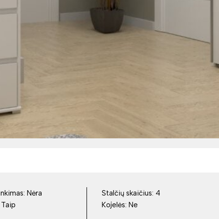
inkimas:
Nėra
Stalčių skaičius:
4
:
Taip
Kojelės:
Ne