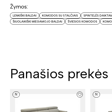
Žymos:
LENKIŠKI BALDAI
KOMODOS SU STALČIAIS
SPINTELĖS DAIKTA
ŠIUOLAIKIŠKI MIEGAMOJO BALDAI
ŠVIESIOS KOMODOS
KOMO
Panašios prekės
N
N