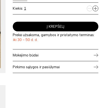
Kiekis:
Į KREPŠELĮ
Prekė užsakoma, gamybos ir pristatymo terminas:
iki 30 - 50 d. d.
Mokėjimo būdai
Pirkimo sąlygos ir pasiūlymai