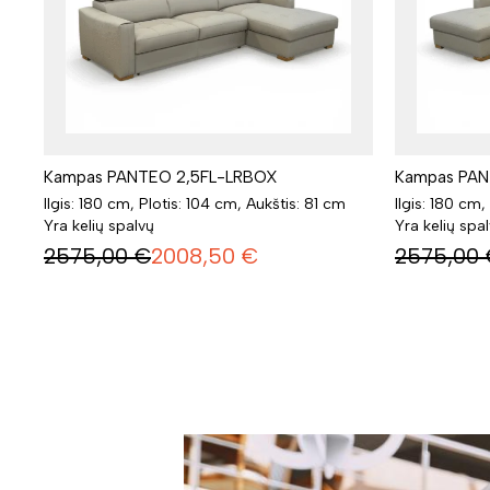
Kampas PANTEO 2,5FL-LRBOX
Kampas PAN
Ilgis: 180 cm, Plotis: 104 cm, Aukštis: 81 cm
Ilgis: 180 cm,
Yra kelių spalvų
Yra kelių spa
2575,00
€
2008,50
€
2575,00