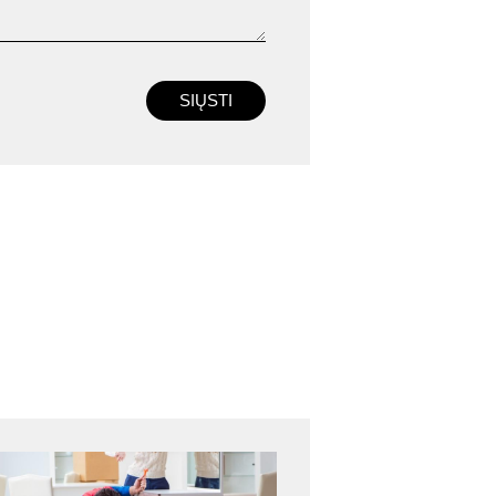
SIŲSTI