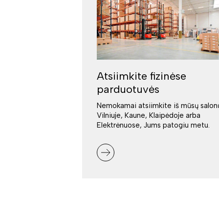
Atsiimkite fizinėse
parduotuvės
Nemokamai atsiimkite iš mūsų salon
Vilniuje, Kaune, Klaipėdoje arba
Elektrėnuose, Jums patogiu metu.